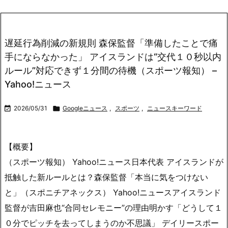
遅延行為削減の新規則 森保監督「準備したことで痛
手にならなかった」 アイスランドは“交代１０秒以内
ルール”対応できず１分間の待機（スポーツ報知） –
Yahoo!ニュース

2026/05/31

Googleニュース
,
スポーツ
,
ニュースキーワード
【概要】
（スポーツ報知） Yahoo!ニュース日本代表 アイスランドが
抵触した新ルールとは？森保監督「本当に気をつけない
と」（スポニチアネックス） Yahoo!ニュースアイスランド
監督が吉田麻也“合同セレモニー”の理由明かす「どうして１
０分でピッチを去ってしまうのか不思議」 デイリースポー