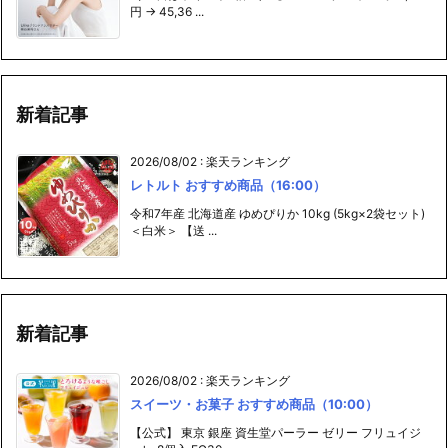
円 → 45,36 ...
新着記事
2026/08/02
:
楽天ランキング
レトルト おすすめ商品（16:00）
令和7年産 北海道産 ゆめぴりか 10kg (5kg×2袋セット)
＜白米＞ 【送 ...
新着記事
2026/08/02
:
楽天ランキング
スイーツ・お菓子 おすすめ商品（10:00）
【公式】 東京 銀座 資生堂パーラー ゼリー フリュイジ