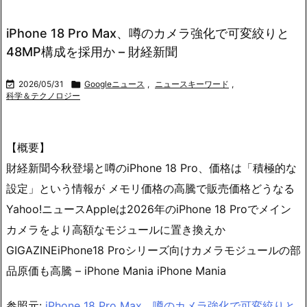
iPhone 18 Pro Max、噂のカメラ強化で可変絞りと
48MP構成を採用か – 財経新聞

2026/05/31

Googleニュース
,
ニュースキーワード
,
科学＆テクノロジー
【概要】
財経新聞今秋登場と噂のiPhone 18 Pro、価格は「積極的な
設定」という情報が メモリ価格の高騰で販売価格どうなる
Yahoo!ニュースAppleは2026年のiPhone 18 Proでメイン
カメラをより高額なモジュールに置き換えか
GIGAZINEiPhone18 Proシリーズ向けカメラモジュールの部
品原価も高騰 – iPhone Mania iPhone Mania
参照元:
iPhone 18 Pro Max、噂のカメラ強化で可変絞りと