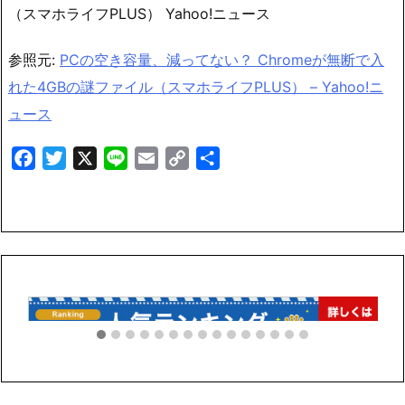
（スマホライフPLUS） Yahoo!ニュース
参照元:
PCの空き容量、減ってない？ Chromeが無断で入
れた4GBの謎ファイル（スマホライフPLUS） – Yahoo!ニ
ュース
Facebook
Twitter
X
Line
Email
Copy
共
Link
有