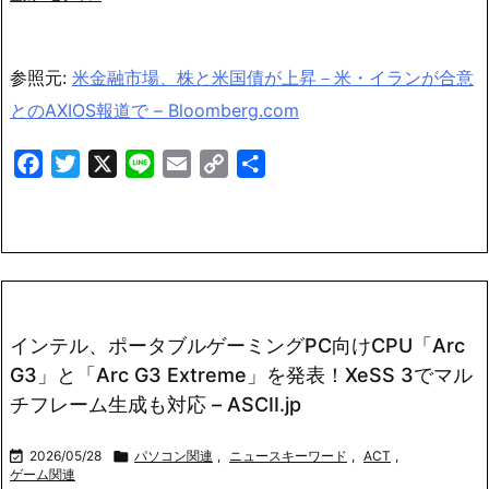
参照元:
米金融市場、株と米国債が上昇－米・イランが合意
とのAXIOS報道で – Bloomberg.com
Facebook
Twitter
X
Line
Email
Copy
共
Link
有
インテル、ポータブルゲーミングPC向けCPU「Arc
G3」と「Arc G3 Extreme」を発表！XeSS 3でマル
チフレーム生成も対応 – ASCII.jp

2026/05/28

パソコン関連
,
ニュースキーワード
,
ACT
,
ゲーム関連