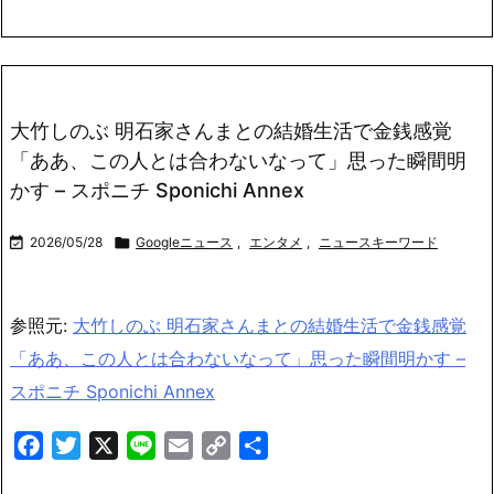
大竹しのぶ 明石家さんまとの結婚生活で金銭感覚
「ああ、この人とは合わないなって」思った瞬間明
かす – スポニチ Sponichi Annex

2026/05/28

Googleニュース
,
エンタメ
,
ニュースキーワード
参照元:
大竹しのぶ 明石家さんまとの結婚生活で金銭感覚
「ああ、この人とは合わないなって」思った瞬間明かす –
スポニチ Sponichi Annex
Facebook
Twitter
X
Line
Email
Copy
共
Link
有