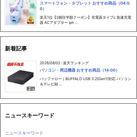
スマートフォン・タブレット おすすめ商品（04:0
0）
楽天1位【2個目半額クーポン】充電器タイプc 急速充電
器 ACアダプター iph ...
新着記事
2026/08/02
:
楽天ランキング
パソコン・周辺機器 おすすめ商品（14:00）
バッファロー｜BUFFALO USB 3.2(Gen1)対応 パソコン
＆テレビ録 ...
ニュースキーワード
ニュースキーワード