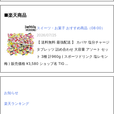
■楽天商品
スイーツ・お菓子 おすすめ商品（08:00）
2026/07/25
【 送料無料 最強配送 】 カバヤ 塩分チャージ
タブレッツ 詰め合わせ 大容量 アソート セッ
ト 3種 計960g ( スポーツドリンク 塩レモン
梅 ) 販売価格 ¥3,580 ショップ名 TIG …
お知らせ
楽天ランキング