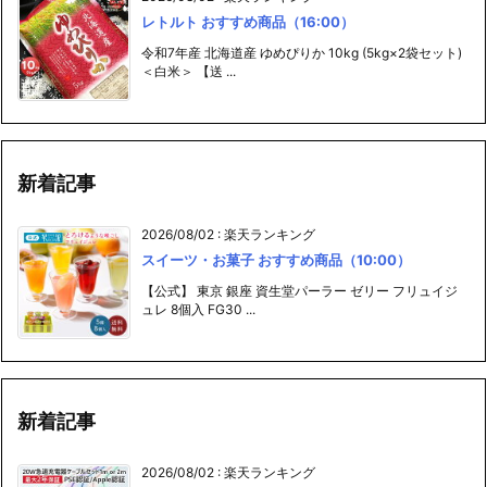
レトルト おすすめ商品（16:00）
令和7年産 北海道産 ゆめぴりか 10kg (5kg×2袋セット)
＜白米＞ 【送 ...
新着記事
2026/08/02
:
楽天ランキング
スイーツ・お菓子 おすすめ商品（10:00）
【公式】 東京 銀座 資生堂パーラー ゼリー フリュイジ
ュレ 8個入 FG30 ...
新着記事
2026/08/02
:
楽天ランキング