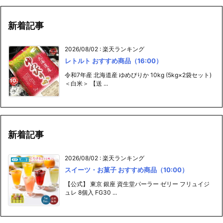
新着記事
2026/08/02
:
楽天ランキング
レトルト おすすめ商品（16:00）
令和7年産 北海道産 ゆめぴりか 10kg (5kg×2袋セット)
＜白米＞ 【送 ...
新着記事
2026/08/02
:
楽天ランキング
スイーツ・お菓子 おすすめ商品（10:00）
【公式】 東京 銀座 資生堂パーラー ゼリー フリュイジ
ュレ 8個入 FG30 ...