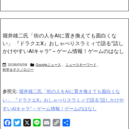
堀井雄二氏「街の人をAIに置き換えても面白くな
い」 『ドラクエX』おしゃべりスラミィで語る“話し
かけやすいAIキャラ” – ゲーム情報！ゲームのはなし

2026/05/08

Googleニュース
,
ニュースキーワード
,
科学＆テクノロジー
参照元:
堀井雄二氏「街の人をAIに置き換えても面白くな
い」 『ドラクエX』おしゃべりスラミィで語る“話しかけや
すいAIキャラ” – ゲーム情報！ゲームのはなし
Facebook
Twitter
X
Line
Email
Copy
共