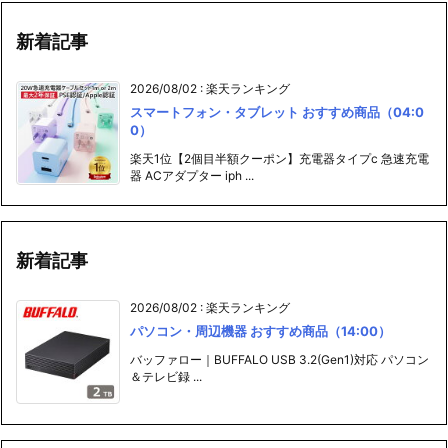
新着記事
2026/08/02
:
楽天ランキング
スマートフォン・タブレット おすすめ商品（04:0
0）
楽天1位【2個目半額クーポン】充電器タイプc 急速充電
器 ACアダプター iph ...
新着記事
2026/08/02
:
楽天ランキング
パソコン・周辺機器 おすすめ商品（14:00）
バッファロー｜BUFFALO USB 3.2(Gen1)対応 パソコン
＆テレビ録 ...