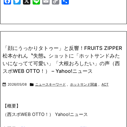
Facebook
Twitter
X
Line
Email
Copy
共
Link
有
「顔にうっかりタトゥー」と反響！FRUITS ZIPPER
松本かれん〝失態〟ショットに「ホットサンドみた
いになってて可愛い」「大根おろしたい」の声（西
スポWEB OTTO！） – Yahoo!ニュース

2026/05/08

ニュースキーワード
,
ホットサンド関連
,
ACT
【概要】
（西スポWEB OTTO！） Yahoo!ニュース