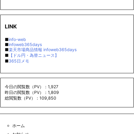
LINK
■
info-web
■
infoweb365days
■
楽天市場商品情報 infoweb365days
■
【ドル円・為替ニュース】
■
365日メモ
今日の閲覧数（PV）：1,927
昨日の閲覧数（PV）：1,809
総閲覧数（PV）：109,850
ホーム