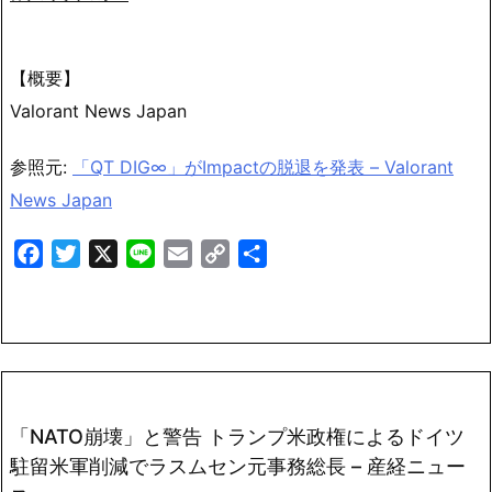
【概要】
Valorant News Japan
参照元:
「QT DIG∞」がImpactの脱退を発表 – Valorant
News Japan
Facebook
Twitter
X
Line
Email
Copy
共
Link
有
「NATO崩壊」と警告 トランプ米政権によるドイツ
駐留米軍削減でラスムセン元事務総長 – 産経ニュー