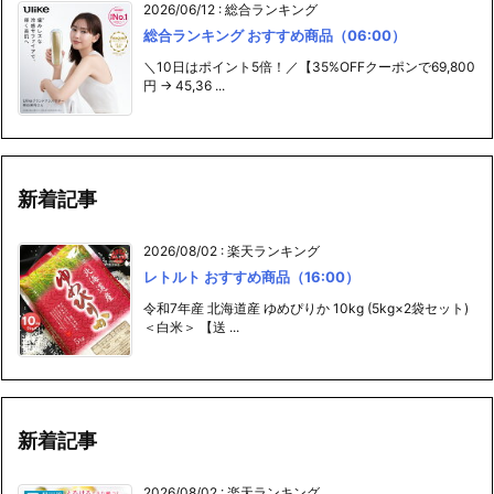
2026/06/12
:
総合ランキング
総合ランキング おすすめ商品（06:00）
＼10日はポイント5倍！／【35%OFFクーポンで69,800
円 → 45,36 ...
新着記事
2026/08/02
:
楽天ランキング
レトルト おすすめ商品（16:00）
令和7年産 北海道産 ゆめぴりか 10kg (5kg×2袋セット)
＜白米＞ 【送 ...
新着記事
2026/08/02
:
楽天ランキング