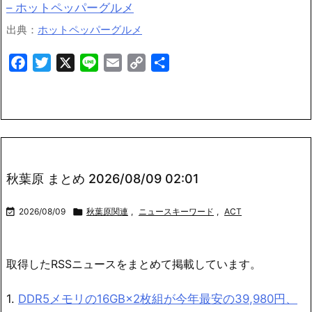
– ホットペッパーグルメ
出典：
ホットペッパーグルメ
Facebook
Twitter
X
Line
Email
Copy
共
Link
有
秋葉原 まとめ 2026/08/09 02:01

2026/08/09

秋葉原関連
,
ニュースキーワード
,
ACT
取得したRSSニュースをまとめて掲載しています。
1.
DDR5メモリの16GB×2枚組が今年最安の39,980円、