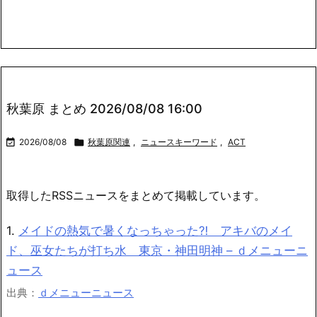
Link
有
秋葉原 まとめ 2026/08/08 16:00

2026/08/08

秋葉原関連
,
ニュースキーワード
,
ACT
取得したRSSニュースをまとめて掲載しています。
1.
メイドの熱気で暑くなっちゃった⁈ アキバのメイ
ド、巫女たちが打ち水 東京・神田明神 – ｄメニューニ
ュース
出典：
ｄメニューニュース