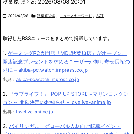
秋葉原 まとめ 2026/08/08 20:01

2026/08/08

秋葉原関連
,
ニュースキーワード
,
ACT
取得したRSSニュースをまとめて掲載しています。
1.
ゲーミングPC専門店「MDL秋葉原店」がオープン、
開店記念プレゼントを求めるユーザーが押し寄せ長蛇の
列に – akiba-pc.watch.impress.co.jp
出典：
akiba-pc.watch.impress.co.jp
2.
『ラブライブ！』 POP UP STORE～マリンコレクシ
ョン～ 開催決定のお知らせ – lovelive-anime.jp
出典：
lovelive-anime.jp
3.
バイリンガル・グローバル人材向け転職イベント