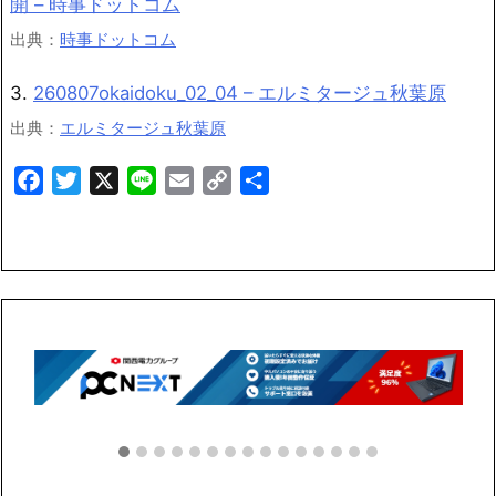
開 – 時事ドットコム
出典：
時事ドットコム
3.
260807okaidoku_02_04 – エルミタージュ秋葉原
出典：
エルミタージュ秋葉原
Facebook
Twitter
X
Line
Email
Copy
共
Link
有