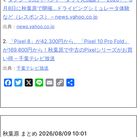
月8日に秋葉原で開催…ドライビングシミュレータ体験
など（レスポンス） – news.yahoo.co.jp
出典：
news.yahoo.co.jp
2.
「Pixel 8」が42,300円から、「Pixel 10 Pro Fold」
が169,800円から！秋葉原で中古のPixelシリーズがお買
い得 – 千葉テレビ放送
出典：
千葉テレビ放送
Facebook
Twitter
X
Line
Email
Copy
共
Link
有
秋葉原 まとめ 2026/08/09 10:01