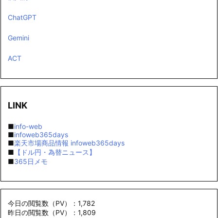
ChatGPT
Gemini
ACT
LINK
■
info-web
■
infoweb365days
■
楽天市場商品情報 infoweb365days
■
【ドル円・為替ニュース】
■
365日メモ
今日の閲覧数（PV）：1,782
昨日の閲覧数（PV）：1,809