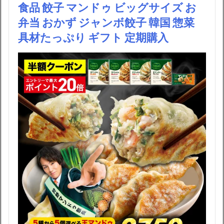
食品 餃子 マンドゥ ビッグサイズ お
弁当 おかず ジャンボ餃子 韓国 惣菜
具材たっぷり ギフト 定期購入