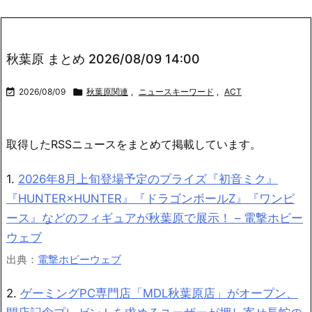
秋葉原 まとめ 2026/08/09 14:00

2026/08/09

秋葉原関連
,
ニュースキーワード
,
ACT
取得したRSSニュースをまとめて掲載しています。
1.
2026年8月上旬登場予定のプライズ『初音ミク』
『HUNTER×HUNTER』『ドラゴンボールZ』『ワンピ
ース』などのフィギュアが秋葉原で展示！ – 電撃ホビー
ウェブ
出典：
電撃ホビーウェブ
2.
ゲーミングPC専門店「MDL秋葉原店」がオープン、