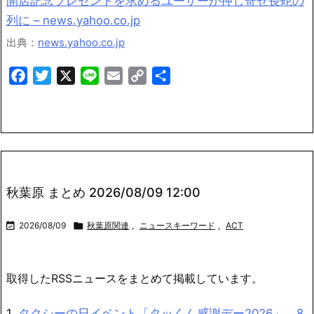
開店記念プレゼントを求めるユーザーが押し寄せ長蛇の
列に – news.yahoo.co.jp
出典：
news.yahoo.co.jp
Facebook
Twitter
X
Line
Email
Copy
共
Link
有
秋葉原 まとめ 2026/08/09 12:00

2026/08/09

秋葉原関連
,
ニュースキーワード
,
ACT
取得したRSSニュースをまとめて掲載しています。
1.
タクシーの日イベント「タッくん感謝デー2026」、8