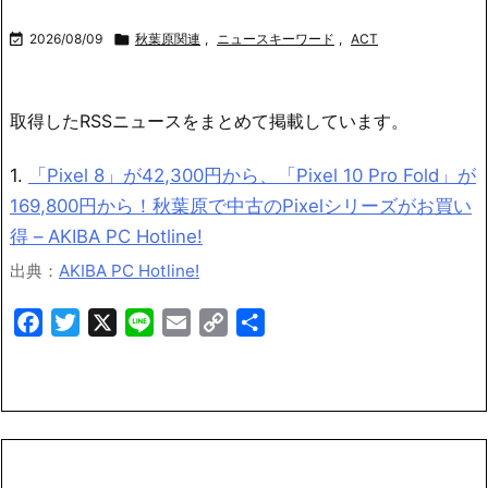

2026/08/09

秋葉原関連
,
ニュースキーワード
,
ACT
取得したRSSニュースをまとめて掲載しています。
1.
「Pixel 8」が42,300円から、「Pixel 10 Pro Fold」が
169,800円から！秋葉原で中古のPixelシリーズがお買い
得 – AKIBA PC Hotline!
出典：
AKIBA PC Hotline!
Facebook
Twitter
X
Line
Email
Copy
共
Link
有