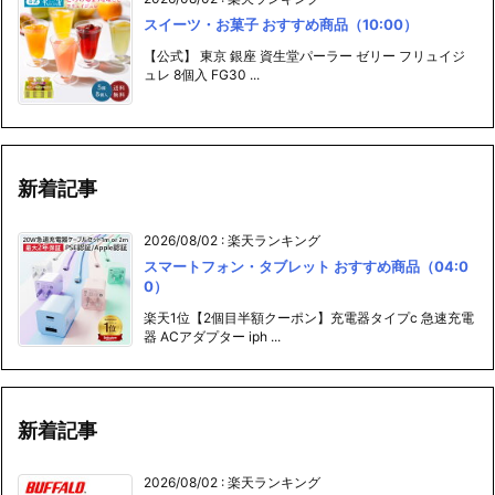
スイーツ・お菓子 おすすめ商品（10:00）
【公式】 東京 銀座 資生堂パーラー ゼリー フリュイジ
ュレ 8個入 FG30 ...
新着記事
2026/08/02
:
楽天ランキング
スマートフォン・タブレット おすすめ商品（04:0
0）
楽天1位【2個目半額クーポン】充電器タイプc 急速充電
器 ACアダプター iph ...
新着記事
2026/08/02
:
楽天ランキング