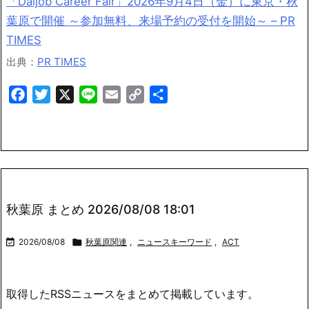
「Daijob Career Fair」2026年9月4日（金）に東京・秋
葉原で開催 ～参加無料、来場予約の受付を開始～ – PR
TIMES
出典：
PR TIMES
Facebook
Twitter
X
Line
Email
Copy
共
Link
有
秋葉原 まとめ 2026/08/08 18:01

2026/08/08

秋葉原関連
,
ニュースキーワード
,
ACT
取得したRSSニュースをまとめて掲載しています。