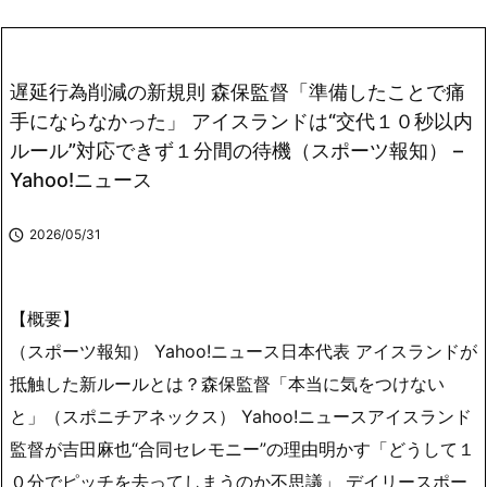
遅延行為削減の新規則 森保監督「準備したことで痛
手にならなかった」 アイスランドは“交代１０秒以内
ルール”対応できず１分間の待機（スポーツ報知） –
Yahoo!ニュース

2026/05/31
【概要】
（スポーツ報知） Yahoo!ニュース日本代表 アイスランドが
抵触した新ルールとは？森保監督「本当に気をつけない
と」（スポニチアネックス） Yahoo!ニュースアイスランド
監督が吉田麻也“合同セレモニー”の理由明かす「どうして１
０分でピッチを去ってしまうのか不思議」 デイリースポー