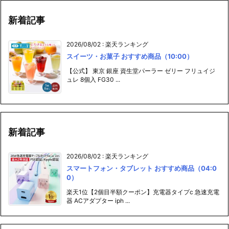
新着記事
2026/08/02
:
楽天ランキング
スイーツ・お菓子 おすすめ商品（10:00）
【公式】 東京 銀座 資生堂パーラー ゼリー フリュイジ
ュレ 8個入 FG30 ...
新着記事
2026/08/02
:
楽天ランキング
スマートフォン・タブレット おすすめ商品（04:0
0）
楽天1位【2個目半額クーポン】充電器タイプc 急速充電
器 ACアダプター iph ...