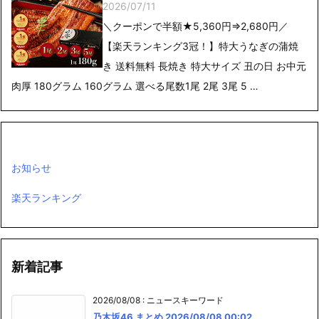
2026/07/11
＼クーポンで半額★5,360円⇒2,680円／
【楽天ランキング3冠！】特大うなぎの蒲焼
き 送料無料 長焼き 特大サイズ 丑の日 お中元
肉厚 180グラム 160グラム 選べる尾数1尾 2尾 3尾 5 …
お知らせ
楽天ランキング
新着記事
2026/08/08
:
ニュースキーワード
乃木坂46 まとめ 2026/08/08 00:02