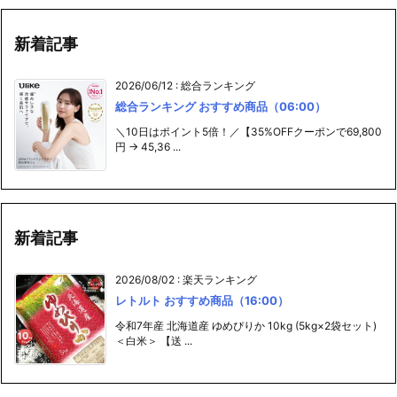
新着記事
2026/06/12
:
総合ランキング
総合ランキング おすすめ商品（06:00）
＼10日はポイント5倍！／【35%OFFクーポンで69,800
円 → 45,36 ...
新着記事
2026/08/02
:
楽天ランキング
レトルト おすすめ商品（16:00）
令和7年産 北海道産 ゆめぴりか 10kg (5kg×2袋セット)
＜白米＞ 【送 ...