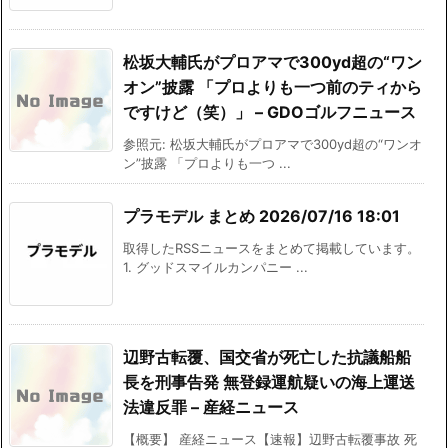
松坂大輔氏がプロアマで300yd超の“ワン
オン”披露 「プロよりも一つ前のティから
ですけど（笑）」 – GDOゴルフニュース
参照元: 松坂大輔氏がプロアマで300yd超の“ワンオ
ン”披露 「プロよりも一つ ...
プラモデル まとめ 2026/07/16 18:01
取得したRSSニュースをまとめて掲載しています。
1. グッドスマイルカンパニー ...
辺野古転覆、国交省が死亡した抗議船船
長を刑事告発 無登録運航疑いの海上運送
法違反罪 – 産経ニュース
【概要】 産経ニュース【速報】辺野古転覆事故 死