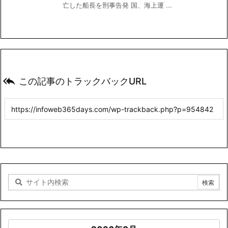
亡した船長を刑事告発 国、海上運 ...

この記事のトラックバックURL