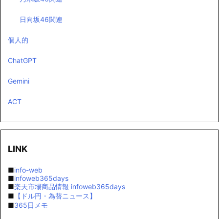
日向坂46関連
個人的
ChatGPT
Gemini
ACT
LINK
■
info-web
■
infoweb365days
■
楽天市場商品情報 infoweb365days
■
【ドル円・為替ニュース】
■
365日メモ