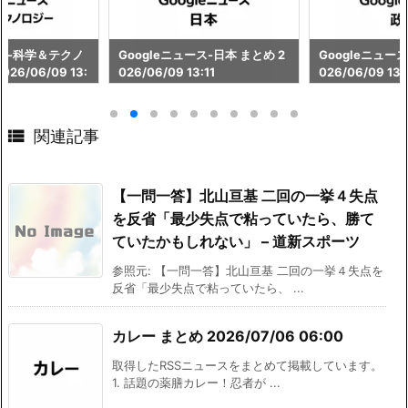
ース-科学＆テクノ
Googleニュース-日本 まとめ 2
Googleニュース
26/06/09 13:
026/06/09 13:11
026/06/09 13:

関連記事
【一問一答】北山亘基 二回の一挙４失点
を反省「最少失点で粘っていたら、勝て
ていたかもしれない」 – 道新スポーツ
参照元: 【一問一答】北山亘基 二回の一挙４失点を
反省「最少失点で粘っていたら、 ...
カレー まとめ 2026/07/06 06:00
取得したRSSニュースをまとめて掲載しています。
1. 話題の薬膳カレー！忍者が ...