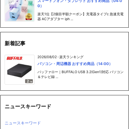
器 ACアダプター iph ...
新着記事
2026/08/02
:
楽天ランキング
パソコン・周辺機器 おすすめ商品（14:00）
バッファロー｜BUFFALO USB 3.2(Gen1)対応 パソコン
＆テレビ録 ...
ニュースキーワード
ニュースキーワード
秋葉原関連