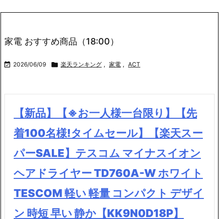
家電 おすすめ商品（18:00）

2026/06/09

楽天ランキング
,
家電
,
ACT
【新品】【※お一人様一台限り】【先
着100名様!タイムセール】【楽天スー
パーSALE】テスコム マイナスイオン
ヘアドライヤー TD760A-W ホワイト
TESCOM 軽い 軽量 コンパクト デザイ
ン 時短 早い 静か【KK9N0D18P】