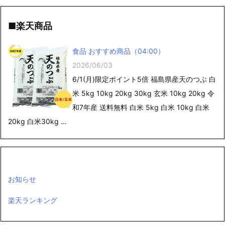
■楽天商品
食品 おすすめ商品（04:00）
2026/06/03
6/1(月)限定ポイント5倍 福島県産天のつぶ 白
米 5kg 10kg 20kg 30kg 玄米 10kg 20kg 令
和7年産 送料無料 白米 5kg 白米 10kg 白米
20kg 白米30kg …
お知らせ
楽天ランキング
新着記事