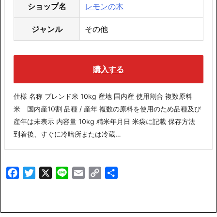
ショップ名
レモンの木
ジャンル
その他
購入する
仕様 名称 ブレンド米 10kg 産地 国内産 使用割合 複数原料
米 国内産10割 品種 / 産年 複数の原料を使用のため品種及び
産年は未表示 内容量 10kg 精米年月日 米袋に記載 保存方法
到着後、すぐに冷暗所または冷蔵…
Facebook
Twitter
X
Line
Email
Copy
共
Link
有