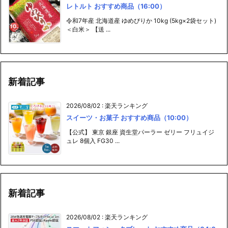
＜白米＞ 【送 ...
新着記事
2026/08/02
:
楽天ランキング
スイーツ・お菓子 おすすめ商品（10:00）
【公式】 東京 銀座 資生堂パーラー ゼリー フリュイジ
ュレ 8個入 FG30 ...
新着記事
2026/08/02
:
楽天ランキング
スマートフォン・タブレット おすすめ商品（04:0
0）
楽天1位【2個目半額クーポン】充電器タイプc 急速充電