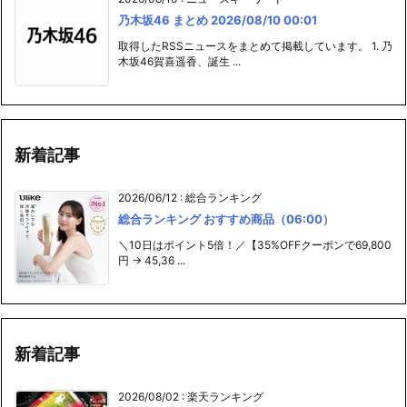
取得したRSSニュースをまとめて掲載しています。 1. 乃
木坂46賀喜遥香、誕生 ...
新着記事
2026/06/12
:
総合ランキング
総合ランキング おすすめ商品（06:00）
＼10日はポイント5倍！／【35%OFFクーポンで69,800
円 → 45,36 ...
新着記事
2026/08/02
:
楽天ランキング
レトルト おすすめ商品（16:00）
令和7年産 北海道産 ゆめぴりか 10kg (5kg×2袋セット)