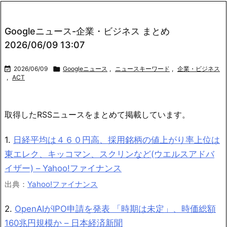
Googleニュース-企業・ビジネス まとめ
2026/06/09 13:07

2026/06/09

Googleニュース
,
ニュースキーワード
,
企業・ビジネス
,
ACT
取得したRSSニュースをまとめて掲載しています。
1.
日経平均は４６０円高、採用銘柄の値上がり率上位は
東エレク、キッコマン、スクリンなど(ウエルスアドバ
イザー) – Yahoo!ファイナンス
出典：
Yahoo!ファイナンス
2.
OpenAIがIPO申請を発表 「時期は未定」、時価総額
160兆円規模か – 日本経済新聞