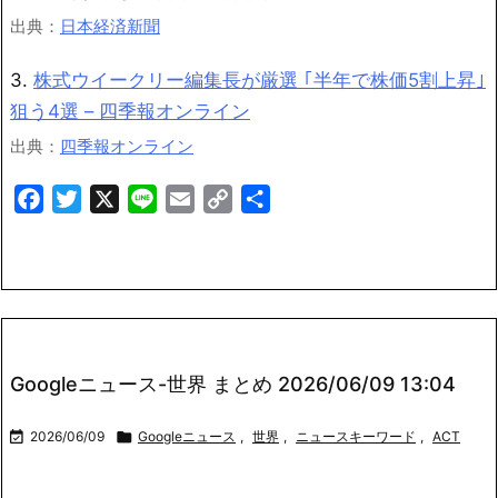
出典：
日本経済新聞
3.
株式ウイークリー編集長が厳選 ｢半年で株価5割上昇｣
狙う4選 – 四季報オンライン
出典：
四季報オンライン
Facebook
Twitter
X
Line
Email
Copy
共
Link
有
Googleニュース-世界 まとめ 2026/06/09 13:04

2026/06/09

Googleニュース
,
世界
,
ニュースキーワード
,
ACT