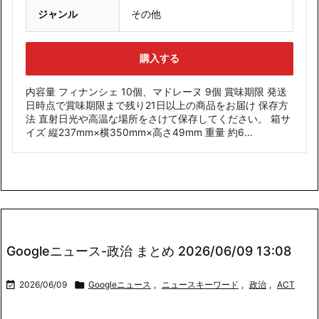
ジャンル
その他
購入する
内容量 フィナンシェ 10個、マドレーヌ 9個 賞味期限 発送
日時点で賞味期限まで残り21日以上の商品をお届け 保存方
法 直射日光や高温な場所をさけて保存してください。 箱サ
イズ 縦237mm×横350mm×高さ49mm 重量 約6…
Googleニュース-政治 まとめ 2026/06/09 13:08

2026/06/09

Googleニュース
,
ニュースキーワード
,
政治
,
ACT