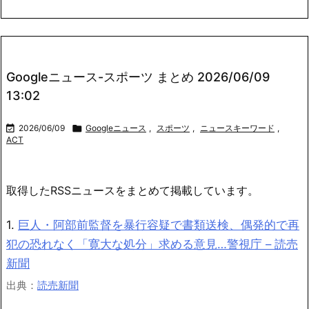
Googleニュース-スポーツ まとめ 2026/06/09
13:02

2026/06/09

Googleニュース
,
スポーツ
,
ニュースキーワード
,
ACT
取得したRSSニュースをまとめて掲載しています。
1.
巨人・阿部前監督を暴行容疑で書類送検、偶発的で再
犯の恐れなく「寛大な処分」求める意見…警視庁 – 読売
新聞
出典：
読売新聞