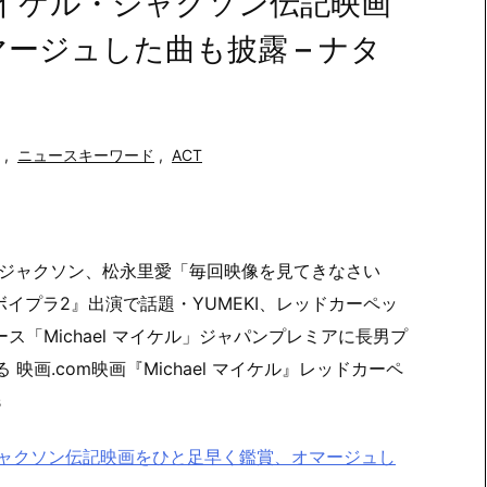
人がマイケル・ジャクソン伝記映画
ージュした曲も披露 – ナタ
,
ニュースキーワード
,
ACT
ケル・ジャクソン、松永里愛「毎回映像を見てきなさい
『ボイプラ2』出演で話題・YUMEKI、レッドカーペッ
ス「Michael マイケル」ジャパンプレミアに長男プ
映画.com映画『Michael マイケル』レッドカーペ
s
ケル・ジャクソン伝記映画をひと足早く鑑賞、オマージュし