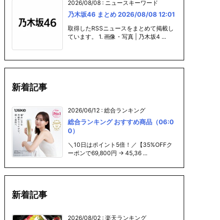
2026/08/08
:
ニュースキーワード
乃木坂46 まとめ 2026/08/08 12:01
取得したRSSニュースをまとめて掲載し
ています。 1. 画像・写真 | 乃木坂4 ...
新着記事
2026/06/12
:
総合ランキング
総合ランキング おすすめ商品（06:0
0）
＼10日はポイント5倍！／【35%OFFク
ーポンで69,800円 → 45,36 ...
新着記事
2026/08/02
:
楽天ランキング