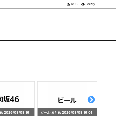

Feedly
RSS
26/08/08 16:01
秋葉原 まとめ 2026/08/08 16:00
プラモデル