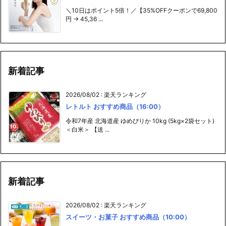
＼10日はポイント5倍！／【35%OFFクーポンで69,800
円 → 45,36 ...
新着記事
2026/08/02
:
楽天ランキング
レトルト おすすめ商品（16:00）
令和7年産 北海道産 ゆめぴりか 10kg (5kg×2袋セット)
＜白米＞ 【送 ...
新着記事
2026/08/02
:
楽天ランキング
スイーツ・お菓子 おすすめ商品（10:00）