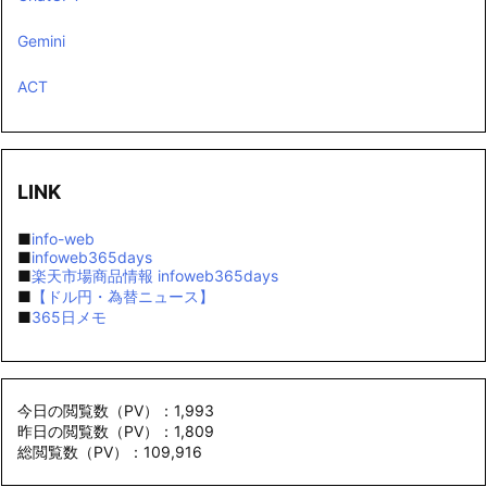
Gemini
ACT
LINK
■
info-web
■
infoweb365days
■
楽天市場商品情報 infoweb365days
■
【ドル円・為替ニュース】
■
365日メモ
今日の閲覧数（PV）：1,993
昨日の閲覧数（PV）：1,809
総閲覧数（PV）：109,916