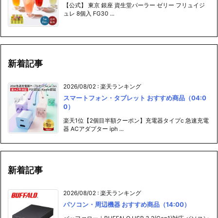
【公式】 東京 銀座 資生堂パーラー ゼリー フリュイジ
ュレ 8個入 FG30 ...
新着記事
2026/08/02
:
楽天ランキング
スマートフォン・タブレット おすすめ商品（04:0
0）
楽天1位【2個目半額クーポン】充電器タイプc 急速充電
器 ACアダプター iph ...
新着記事
2026/08/02
:
楽天ランキング
パソコン・周辺機器 おすすめ商品（14:00）