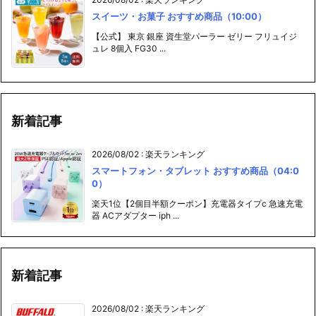
スイーツ・お菓子 おすすめ商品（10:00）
【公式】 東京 銀座 資生堂パーラー ゼリー フリュイジ
ュレ 8個入 FG30 ...
新着記事
2026/08/02
:
楽天ランキング
スマートフォン・タブレット おすすめ商品（04:0
0）
楽天1位【2個目半額クーポン】充電器タイプc 急速充電
器 ACアダプター iph ...
新着記事
2026/08/02
:
楽天ランキング