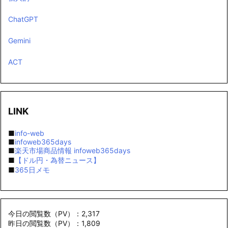
ChatGPT
Gemini
ACT
LINK
■
info-web
■
infoweb365days
■
楽天市場商品情報 infoweb365days
■
【ドル円・為替ニュース】
■
365日メモ
今日の閲覧数（PV）：2,317
昨日の閲覧数（PV）：1,809