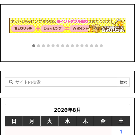
2026年8月
日
月
火
水
木
金
土
1