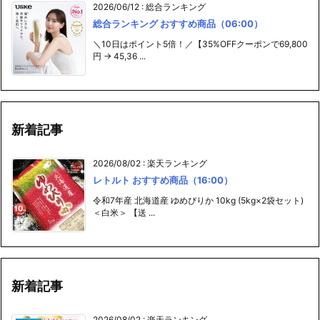
2026/06/12
:
総合ランキング
総合ランキング おすすめ商品（06:00）
＼10日はポイント5倍！／【35%OFFクーポンで69,800
円 → 45,36 ...
新着記事
2026/08/02
:
楽天ランキング
レトルト おすすめ商品（16:00）
令和7年産 北海道産 ゆめぴりか 10kg (5kg×2袋セット)
＜白米＞ 【送 ...
新着記事
2026/08/02
:
楽天ランキング