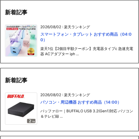
新着記事
2026/08/02
:
楽天ランキング
スマートフォン・タブレット おすすめ商品（04:0
0）
楽天1位【2個目半額クーポン】充電器タイプc 急速充電
器 ACアダプター iph ...
新着記事
2026/08/02
:
楽天ランキング
パソコン・周辺機器 おすすめ商品（14:00）
バッファロー｜BUFFALO USB 3.2(Gen1)対応 パソコン
＆テレビ録 ...