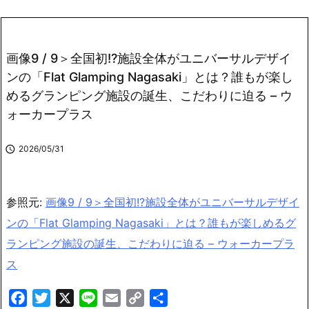
画像9 / 9＞全国初!?施設全体がユニバーサルデザイ
ンの「Flat Glamping Nagasaki」とは？誰もが楽し
めるグランピング施設の誕生、こだわりに迫る – ウ
ォーカープラス

2026/05/31
参照元:
画像9 / 9＞全国初!?施設全体がユニバーサルデザイ
ンの「Flat Glamping Nagasaki」とは？誰もが楽しめるグ
ランピング施設の誕生、こだわりに迫る – ウォーカープラ
ス
F
T
X
L
E
C
共