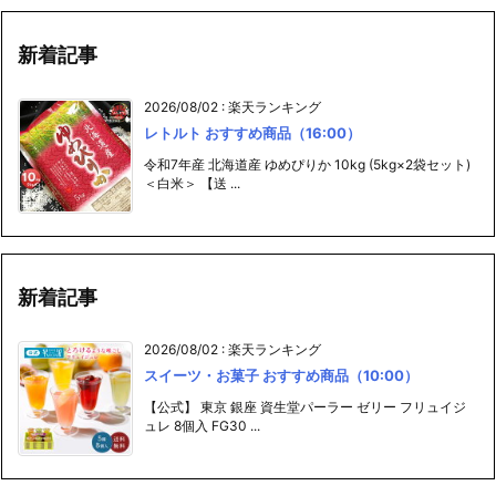
新着記事
2026/08/02
:
楽天ランキング
レトルト おすすめ商品（16:00）
令和7年産 北海道産 ゆめぴりか 10kg (5kg×2袋セット)
＜白米＞ 【送 ...
新着記事
2026/08/02
:
楽天ランキング
スイーツ・お菓子 おすすめ商品（10:00）
【公式】 東京 銀座 資生堂パーラー ゼリー フリュイジ
ュレ 8個入 FG30 ...