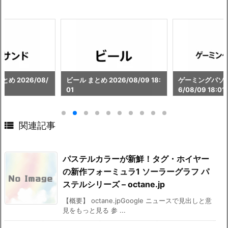
め 2026/08/
ビール まとめ 2026/08/09 18:
ゲーミングパソコ
01
6/08/09 18:01

関連記事
パステルカラーが新鮮！タグ・ホイヤー
の新作フォーミュラ1 ソーラーグラフ パ
ステルシリーズ – octane.jp
【概要】 octane.jpGoogle ニュースで見出しと意
見をもっと見る 参 ...