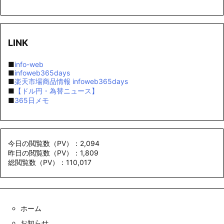
LINK
■
info-web
■
infoweb365days
■
楽天市場商品情報 infoweb365days
■
【ドル円・為替ニュース】
■
365日メモ
今日の閲覧数（PV）：2,094
昨日の閲覧数（PV）：1,809
総閲覧数（PV）：110,017
ホーム
お知らせ