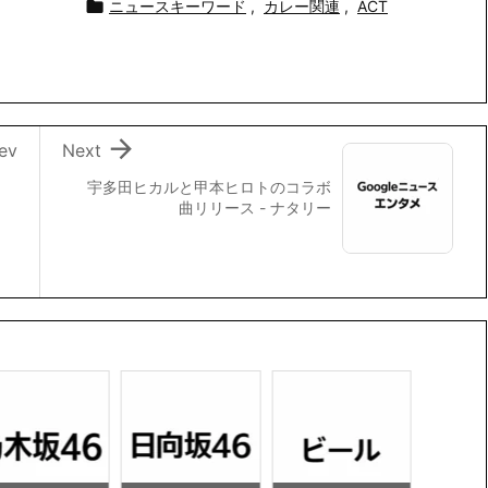

ニュースキーワード
,
カレー関連
,
ACT

ev
Next
宇多田ヒカルと甲本ヒロトのコラボ
曲リリース - ナタリー