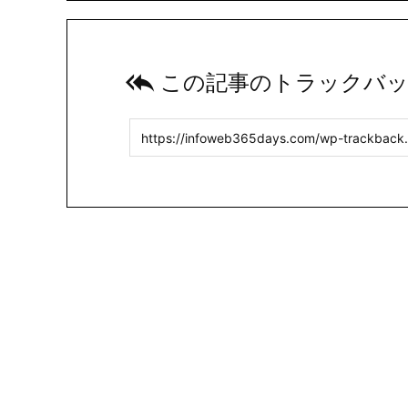

この記事のトラックバッ