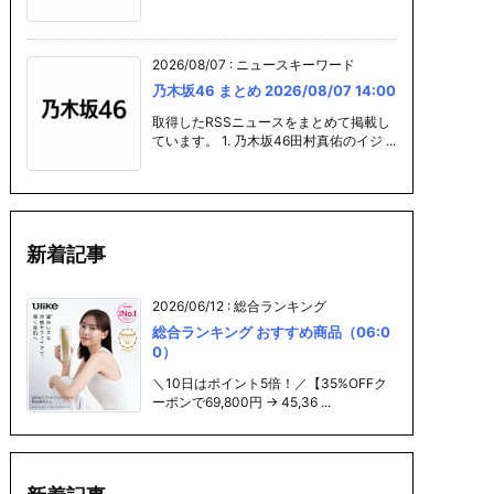
2026/08/07
:
ニュースキーワード
乃木坂46 まとめ 2026/08/07 14:00
取得したRSSニュースをまとめて掲載し
ています。 1. 乃木坂46田村真佑のイジ ...
新着記事
2026/06/12
:
総合ランキング
総合ランキング おすすめ商品（06:0
0）
＼10日はポイント5倍！／【35%OFFク
ーポンで69,800円 → 45,36 ...