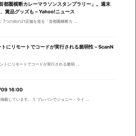
「首都圏横断カレーマラソンスタンプラリー」。週末
品グッズも – Yahoo!ニュース
元: 7つの街の21店舗を巡る「首都圏横断カ ...
イアントにリモートでコードが実行される脆弱性 – ScanN
ライアントにリモートでコードが実行される脆弱 ...
09 16:00
載しています。 1. プレバンでジョニー・ライ ...