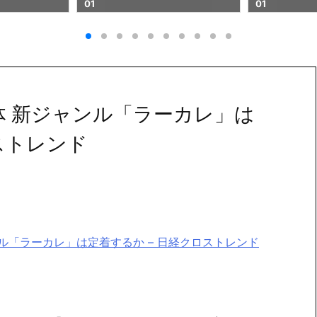
01
 新ジャンル「ラーカレ」は
ストレンド
ル「ラーカレ」は定着するか – 日経クロストレンド