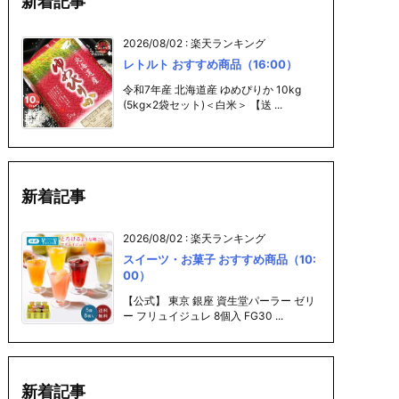
新着記事
2026/08/02
:
楽天ランキング
レトルト おすすめ商品（16:00）
令和7年産 北海道産 ゆめぴりか 10kg
(5kg×2袋セット)＜白米＞ 【送 ...
新着記事
2026/08/02
:
楽天ランキング
スイーツ・お菓子 おすすめ商品（10:
00）
【公式】 東京 銀座 資生堂パーラー ゼリ
ー フリュイジュレ 8個入 FG30 ...
新着記事