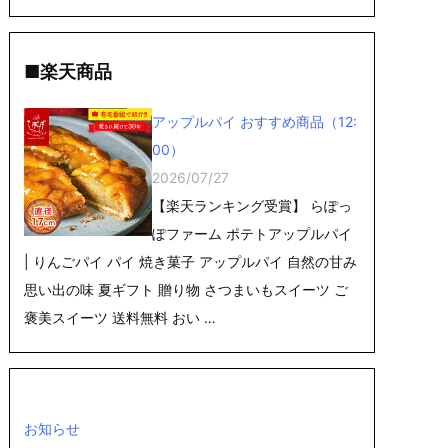
■楽天商品
アップルパイ おすすめ商品（12:
00）
2026/07/27
【楽天ランキング受賞】 らぽっ
ぽファーム ポテトアップルパイ
| りんごパイ パイ 焼き菓子 アップルパイ 自然の甘み
思い出の味 夏ギフト 贈り物 さつまいもスイーツ ご
褒美スイーツ 送料無料 おい …
お知らせ