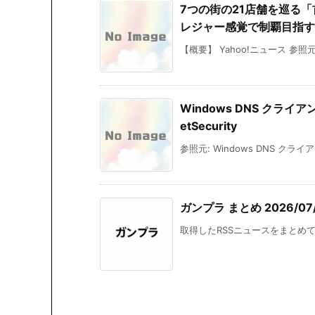
7つの街の21店舗を巡る
レジャー感覚で制覇目指す、賞
【概要】 Yahoo!ニュース 参照
Windows DNS クラ
etSecurity
参照元: Windows DNS ク
ガンプラ まとめ 2026/07/
取得したRSSニュースをまとめて掲