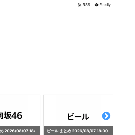

Feedly
RSS
26/08/07 18:00
ゲーミングパソコン まとめ 2026/0
秋葉原 まと