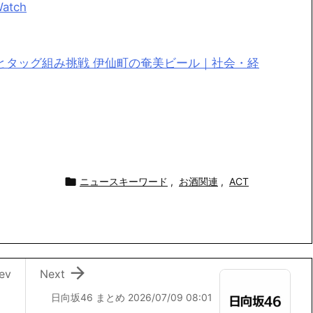
tch
とタッグ組み挑戦 伊仙町の奄美ビール｜社会・経

ニュースキーワード
,
お酒関連
,
ACT

ev
Next
日向坂46 まとめ 2026/07/09 08:01