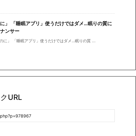
に」 「睡眠アプリ」使うだけではダメ…眠りの質に
トナンサー
のに」 「睡眠アプリ」使うだけではダメ…眠りの質 ...
クURL