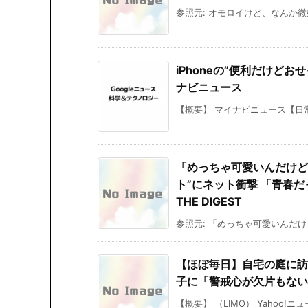
参照元: オモロイけど、なんか微
iPhoneの”便利だけどお
ナビニュース
【概要】 マイナビニュース【日常
「めっちゃ可愛いんだけど
ト”にネット衝撃 「青春だっ
THE DIGEST
参照元: 「めっちゃ可愛いんだけ
【ほぼ毎日】自宅の庭に訪
子に「警戒心が欠片もない」（
【概要】 （LIMO） Yahoo!ニ