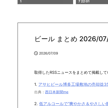
7 22:01
02
ビール まとめ 2026/07/

2026/07/09
取得したRSSニュースをまとめて掲載して
1.
アサヒビール博多工場敷地の売却益350
出典：
西日本新聞me
2.
低アルコールで“爽やかさ＆やさしい飲