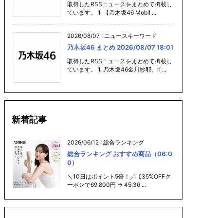
取得したRSSニュースをまとめて掲載し
ています。 1. 【乃木坂46 Mobil ...
2026/08/07
:
ニュースキーワード
乃木坂46 まとめ 2026/08/07 18:01
取得したRSSニュースをまとめて掲載し
ています。 1. 乃木坂46金川紗耶、ri ...
新着記事
2026/06/12
:
総合ランキング
総合ランキング おすすめ商品（06:0
0）
＼10日はポイント5倍！／【35%OFFク
ーポンで69,800円 → 45,36 ...