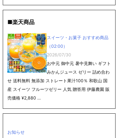
■楽天商品
スイーツ・お菓子 おすすめ商品
（02:00）
2026/07/30
お中元 御中元 暑中見舞い ギフト
みかんジュース ゼリー 詰め合わ
せ 送料無料 無添加 ストレート果汁100％ 和歌山 国
産 スイーツ フルーツゼリー 人気 贈答用 伊藤農園 販
売価格 ¥2,880 …
お知らせ