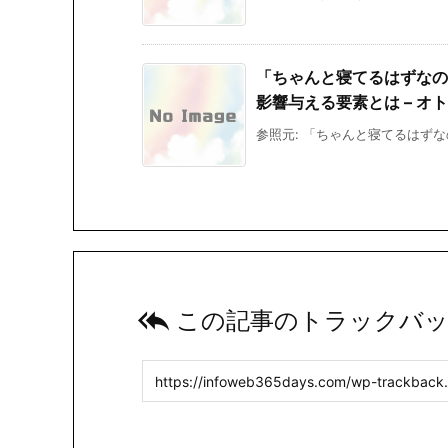
「ちゃんと寝てるはずなの
影響与える要素とは – オ
参照元: 「ちゃんと寝てるはずな

この記事のトラックバッ