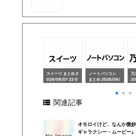
スイーツ まとめ 2
ノートパソコン
乃木坂46 まとめ
日
026/08/07 22:0
まとめ 2026/08/
2026/08/07 22:
20
1
07 22:01
02
02

関連記事
オモロイけど、なんか微妙
ギャラクシー・ムービー』を