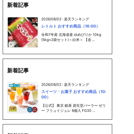
新着記事
2026/08/02
:
楽天ランキング
レトルト おすすめ商品（16:00）
令和7年産 北海道産 ゆめぴりか 10kg
(5kg×2袋セット)＜白米＞ 【送 ...
新着記事
2026/08/02
:
楽天ランキング
スイーツ・お菓子 おすすめ商品（10:
00）
【公式】 東京 銀座 資生堂パーラー ゼリ
ー フリュイジュレ 8個入 FG30 ...