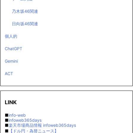
乃木坂46関連
日向坂46関連
個人的
ChatGPT
Gemini
ACT
LINK
■
info-web
■
infoweb365days
■
楽天市場商品情報 infoweb365days
■
【ドル円・為替ニュース】