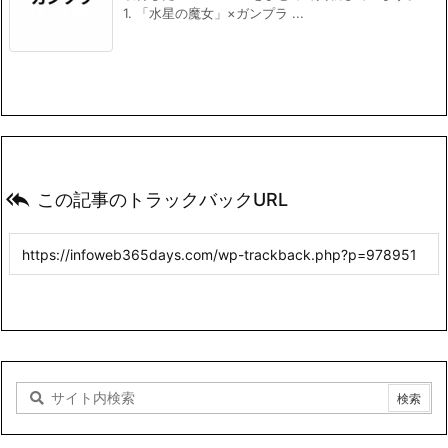
1. 「水星の魔女」×ガンプラ ...

この記事のトラックバックURL