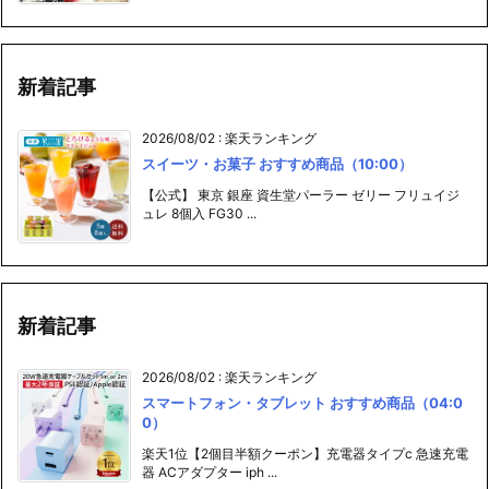
新着記事
2026/08/02
:
楽天ランキング
スイーツ・お菓子 おすすめ商品（10:00）
【公式】 東京 銀座 資生堂パーラー ゼリー フリュイジ
ュレ 8個入 FG30 ...
新着記事
2026/08/02
:
楽天ランキング
スマートフォン・タブレット おすすめ商品（04:0
0）
楽天1位【2個目半額クーポン】充電器タイプc 急速充電
器 ACアダプター iph ...