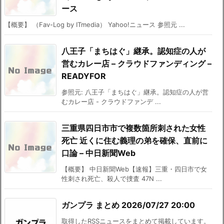
ース
【概要】 （Fav-Log by ITmedia） Yahoo!ニュース 参照元 ...
八王子「まちはぐ」継承。認知症の人が
営むカレー店 – クラウドファンディング –
READYFOR
参照元: 八王子「まちはぐ」継承。認知症の人が営
むカレー店 - クラウドファンデ ...
三重県四日市市で複数箇所刺された女性
死亡 近くに住む義理の弟を確保、直前に
口論 – 中日新聞Web
【概要】 中日新聞Web【速報】三重・四日市で女
性刺され死亡、殺人で捜査 47N ...
ガンプラ まとめ 2026/07/27 20:00
取得したRSSニュースをまとめて掲載しています。