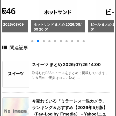
 2026/08/09
ホットサンド まとめ 2026/08/
ビール まとめ 202
09 20:01
01

関連記事
スイーツ まとめ 2026/07/26 14:00
取得したRSSニュースをまとめて掲載しています。
1. 今日のご褒美はコレに決め ...
今売れている「ミラーレス一眼カメラ」
ランキング＆おすすめ【2026年5月版】
（Fav-Log by ITmedia） – Yahoo!ニュ