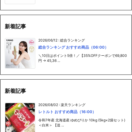
新着記事
2026/06/12
:
総合ランキング
総合ランキング おすすめ商品（06:00）
＼10日はポイント5倍！／【35%OFFクーポンで69,800
円 → 45,36 ...
新着記事
2026/08/02
:
楽天ランキング
レトルト おすすめ商品（16:00）
令和7年産 北海道産 ゆめぴりか 10kg (5kg×2袋セット)
＜白米＞ 【送 ...