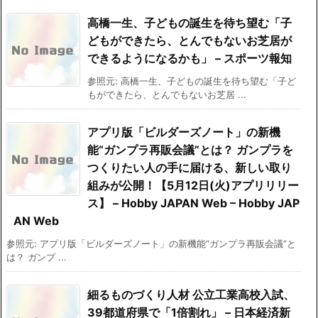
高橋一生、子どもの誕生を待ち望む「子
どもができたら、とんでもないお芝居が
できるようになるかも」 – スポーツ報知
参照元: 高橋一生、子どもの誕生を待ち望む「子ど
もができたら、とんでもないお芝居 ...
アプリ版「ビルダーズノート」の新機
能“ガンプラ再販会議”とは？ ガンプラを
つくりたい人の手に届ける、新しい取り
組みが公開！【5月12日(火)アプリリリー
ス】 – Hobby JAPAN Web – Hobby JAP
AN Web
参照元: アプリ版「ビルダーズノート」の新機能“ガンプラ再販会議”と
は？ ガンプ ...
細るものづくり人材 公立工業高校入試、
39都道府県で「1倍割れ」 – 日本経済新