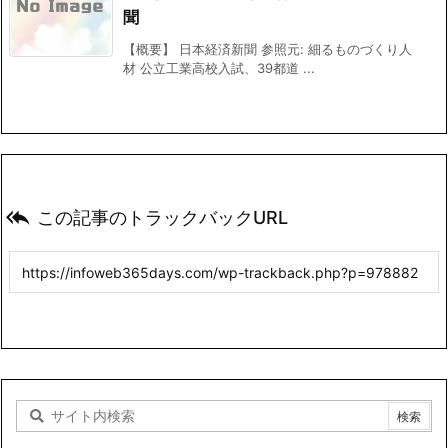
聞
【概要】 日本経済新聞 参照元: 細るものづくり人
材 公立工業高校入試、39都道 ...

この記事のトラックバックURL