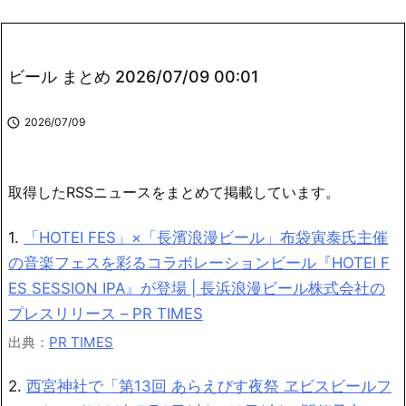
ビール まとめ 2026/07/09 00:01

2026/07/09
取得したRSSニュースをまとめて掲載しています。
1.
「HOTEI FES」×「長濱浪漫ビール」布袋寅泰氏主催
の音楽フェスを彩るコラボレーションビール『HOTEI F
ES SESSION IPA』が登場 | 長浜浪漫ビール株式会社の
プレスリリース – PR TIMES
出典：
PR TIMES
2.
西宮神社で「第13回 あらえびす夜祭 ヱビスビールフ