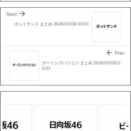
o
r
n
k
k

Next
ホットサンド まとめ 2026/07/09 00:01

Prev
ゲーミングパソコン まとめ 2026/07/09 0
0:01