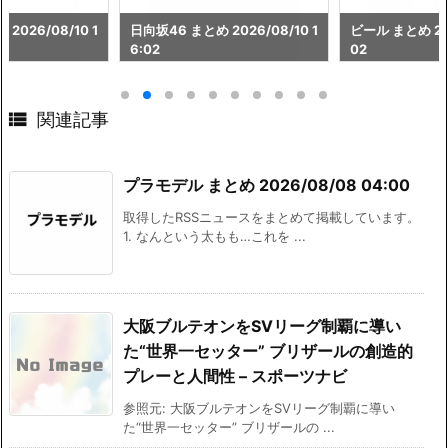
2026/08/10 1
日向坂46 まとめ 2026/08/10 1
ビール まとめ 202
6:02
02

関連記事
プラモデル まとめ 2026/08/08 04:00
取得したRSSニュースをまとめて掲載しています。
1. なんという太もも…これを ...
大阪ブルテオンをSVリーグ制覇に導い
た“世界一セッター” ブリザールの創造的
プレーと人間性 – スポーツナビ
参照元: 大阪ブルテオンをSVリーグ制覇に導い
た“世界一セッター” ブリザールの ...