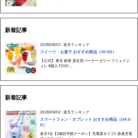
新着記事
2026/08/02
:
楽天ランキング
スイーツ・お菓子 おすすめ商品（10:00）
【公式】 東京 銀座 資生堂パーラー ゼリー フリュイジ
ュレ 8個入 FG30 ...
新着記事
2026/08/02
:
楽天ランキング
スマートフォン・タブレット おすすめ商品（04:0
0）
楽天1位【2個目半額クーポン】充電器タイプc 急速充電