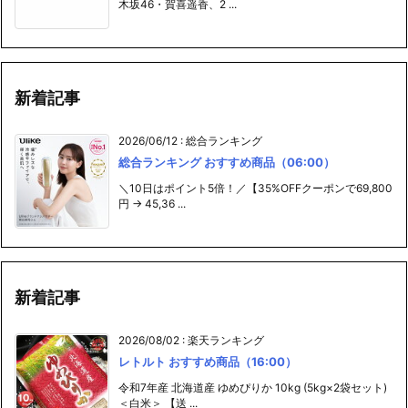
木坂46・賀喜遥香、2 ...
新着記事
2026/06/12
:
総合ランキング
総合ランキング おすすめ商品（06:00）
＼10日はポイント5倍！／【35%OFFクーポンで69,800
円 → 45,36 ...
新着記事
2026/08/02
:
楽天ランキング
レトルト おすすめ商品（16:00）
令和7年産 北海道産 ゆめぴりか 10kg (5kg×2袋セット)
＜白米＞ 【送 ...