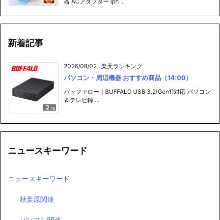
器 ACアダプター iph ...
新着記事
2026/08/02
:
楽天ランキング
パソコン・周辺機器 おすすめ商品（14:00）
バッファロー｜BUFFALO USB 3.2(Gen1)対応 パソコン
＆テレビ録 ...
ニュースキーワード
ニュースキーワード
秋葉原関連
パソコン関連