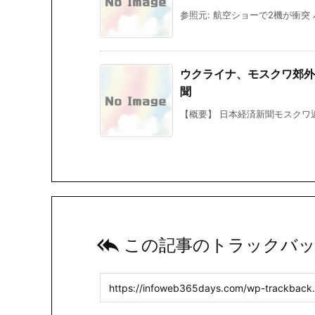
参照元: 航空ショーで2機が衝突 
ウクライナ、モスクワ郊外
聞
【概要】 日本経済新聞モスクワ近

この記事のトラックバッ