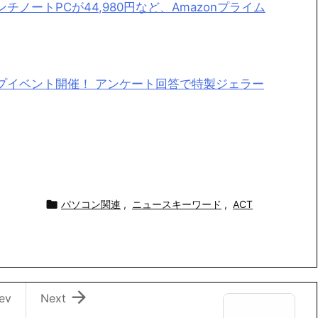
.6インチノートPCが44,980円など、Amazonプライム
ップイベント開催！ アンケート回答で特製ジェラー

パソコン関連
,
ニュースキーワード
,
ACT

ev
Next