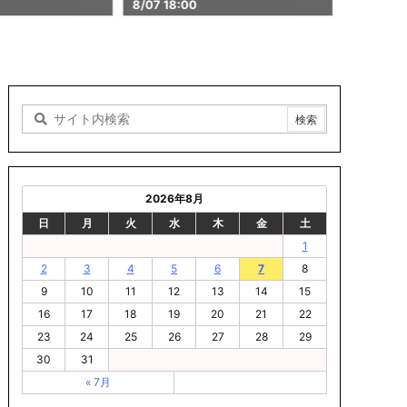
7 18:00
8/07 16
2026年8月
日
月
火
水
木
金
土
1
2
3
4
5
6
7
8
9
10
11
12
13
14
15
16
17
18
19
20
21
22
23
24
25
26
27
28
29
30
31
« 7月