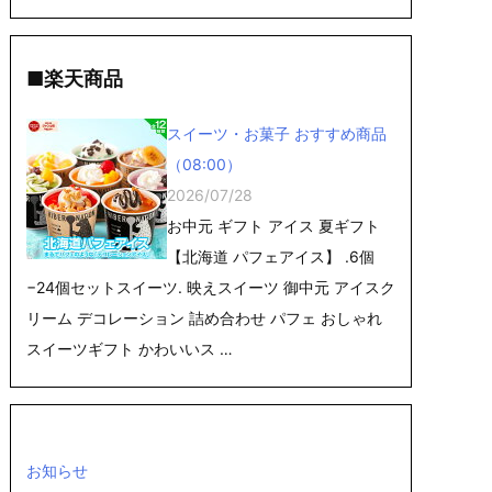
■楽天商品
スイーツ・お菓子 おすすめ商品
（08:00）
2026/07/28
お中元 ギフト アイス 夏ギフト
【北海道 パフェアイス】 .6個
−24個セットスイーツ. 映えスイーツ 御中元 アイスク
リーム デコレーション 詰め合わせ パフェ おしゃれ
スイーツギフト かわいいス …
お知らせ