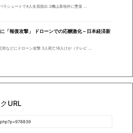
パラシュートで4人全員脱出 2機は基地外に墜落 ...
に「報復攻撃」 ドローンでの応酬激化 – 日本経済新
郊などにドローン攻撃 3人死亡18人けが（テレビ ...
クURL