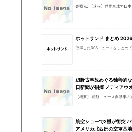
参照元: 【速報】世界卓球で日本男
ホットサンド まとめ 2026/0
取得したRSSニュースをまとめて掲
辺野古事故めぐる独善的な
日新聞が指摘 メディアウオ
【概要】 産経ニュース自動車の過
航空ショーで2機が衝突 
アメリカ北西部の空軍基地 