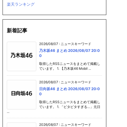
楽天ランキング
新着記事
2026/08/07
:
ニュースキーワード
乃木坂46 まとめ 2026/08/07 20:0
0
取得したRSSニュースをまとめて掲載し
ています。 1. 【乃木坂46 Mobil ...
ングパソコ
ノートパソコン
ゲーミングパソコ
ノートパソコ
 2026/0
まとめ 2026/08/
ン まとめ 2026/0
まとめ 2026/
2026/08/07
:
ニュースキーワード
6:00
07 16:00
8/07 14:00
07 14:00
日向坂46 まとめ 2026/08/07 20:0
0
取得したRSSニュースをまとめて掲載し
ています。 1. 「ピタピタすぎる…」元日
...
2026/08/07
:
ニュースキーワード