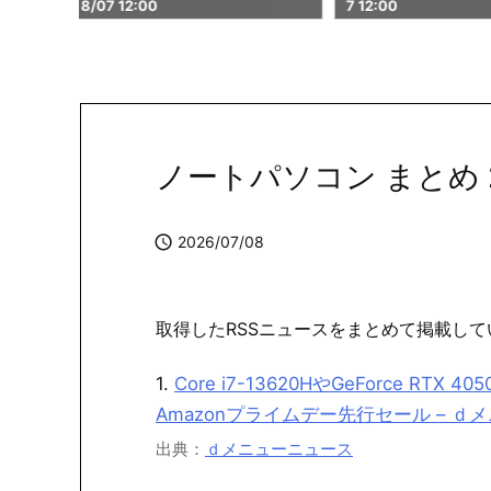
7 12:00
8/07 20:00
ノートパソコン まとめ 202

2026/07/08
取得したRSSニュースをまとめて掲載して
1.
Core i7-13620HやGeForce RTX
Amazonプライムデー先行セール – ｄ
出典：
ｄメニューニュース