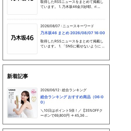
取得したRSSニュースをまとめて掲載し
ています。 1. 乃木坂46金川紗耶、ri ...
2026/08/07
:
ニュースキーワード
乃木坂46 まとめ 2026/08/07 16:00
取得したRSSニュースをまとめて掲載し
ています。 1. 「SNSに載せないように ...
新着記事
2026/06/12
:
総合ランキング
総合ランキング おすすめ商品（06:0
0）
＼10日はポイント5倍！／【35%OFFク
ーポンで69,800円 → 45,36 ...