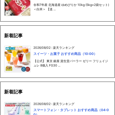
令和7年産 北海道産 ゆめぴりか 10kg (5kg×2袋セット)
＜白米＞ 【送 ...
新着記事
2026/08/02
:
楽天ランキング
スイーツ・お菓子 おすすめ商品（10:00）
【公式】 東京 銀座 資生堂パーラー ゼリー フリュイジ
ュレ 8個入 FG30 ...
新着記事
2026/08/02
:
楽天ランキング
スマートフォン・タブレット おすすめ商品（04:0
0）