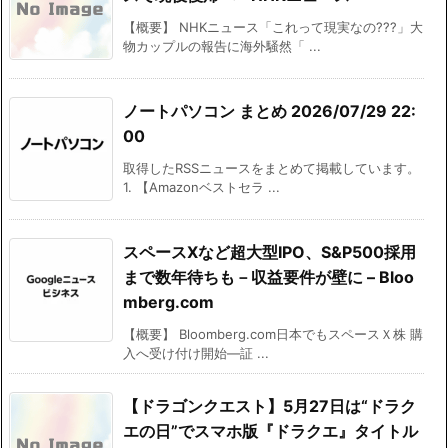
【概要】 NHKニュース「これって現実なの???」大
物カップルの報告に海外騒然「 ...
ノートパソコン まとめ 2026/07/29 22:
00
取得したRSSニュースをまとめて掲載しています。
1. 【Amazonベストセラ ...
スペースXなど超大型IPO、S&P500採用
まで数年待ちも－収益要件が壁に – Bloo
mberg.com
【概要】 Bloomberg.com日本でもスペースＸ株 購
入へ受け付け開始―証 ...
【ドラゴンクエスト】5月27日は“ドラク
エの日”でスマホ版『ドラクエ』タイトル