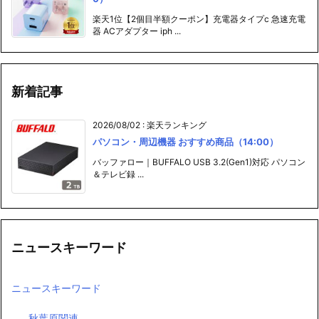
楽天1位【2個目半額クーポン】充電器タイプc 急速充電
器 ACアダプター iph ...
新着記事
2026/08/02
:
楽天ランキング
パソコン・周辺機器 おすすめ商品（14:00）
バッファロー｜BUFFALO USB 3.2(Gen1)対応 パソコン
＆テレビ録 ...
ニュースキーワード
ニュースキーワード
秋葉原関連