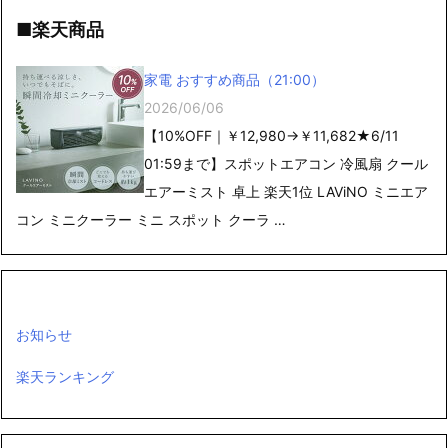
■楽天商品
家電 おすすめ商品（21:00）
2026/06/06
【10%OFF｜￥12,980→￥11,682★6/11
01:59まで】スポットエアコン 冷風扇 クール
エアーミスト 卓上 楽天1位 LAViNO ミニエア
コン ミニクーラー ミニ スポット クーラ …
お知らせ
楽天ランキング