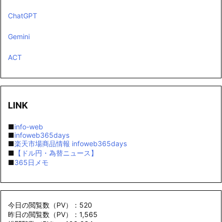
ChatGPT
Gemini
ACT
LINK
■
info-web
■
infoweb365days
■
楽天市場商品情報 infoweb365days
■
【ドル円・為替ニュース】
■
365日メモ
今日の閲覧数（PV）：520
昨日の閲覧数（PV）：1,565