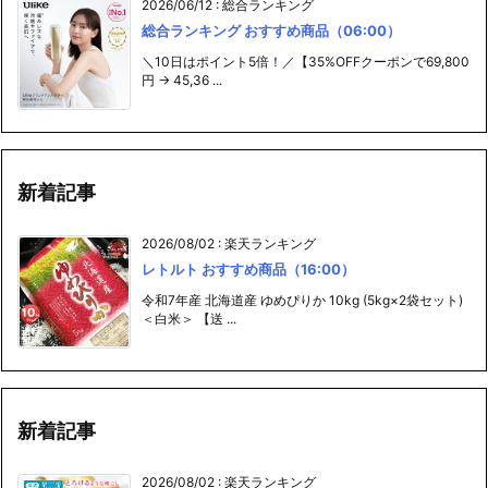
2026/06/12
:
総合ランキング
総合ランキング おすすめ商品（06:00）
＼10日はポイント5倍！／【35%OFFクーポンで69,800
円 → 45,36 ...
新着記事
2026/08/02
:
楽天ランキング
レトルト おすすめ商品（16:00）
令和7年産 北海道産 ゆめぴりか 10kg (5kg×2袋セット)
＜白米＞ 【送 ...
新着記事
2026/08/02
:
楽天ランキング