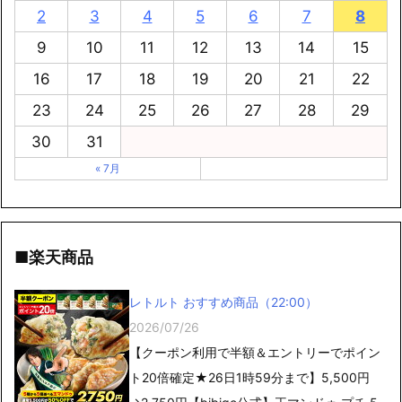
2
3
4
5
6
7
8
9
10
11
12
13
14
15
16
17
18
19
20
21
22
23
24
25
26
27
28
29
30
31
« 7月
■楽天商品
レトルト おすすめ商品（22:00）
2026/07/26
【クーポン利用で半額＆エントリーでポイン
ト20倍確定★26日1時59分まで】5,500円