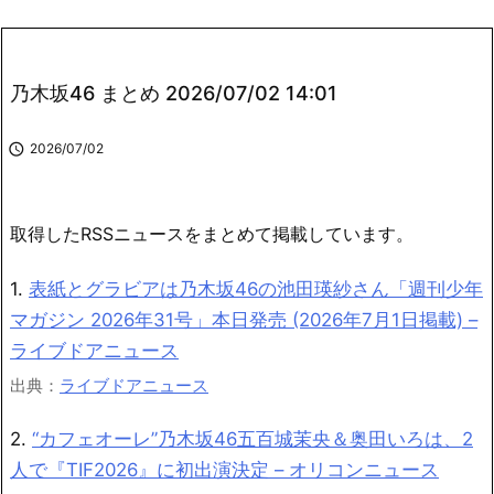
乃木坂46 まとめ 2026/07/02 14:01

2026/07/02
取得したRSSニュースをまとめて掲載しています。
1.
表紙とグラビアは乃木坂46の池田瑛紗さん「週刊少年
マガジン 2026年31号」本日発売 (2026年7月1日掲載) –
ライブドアニュース
出典：
ライブドアニュース
2.
“カフェオーレ”乃木坂46五百城茉央＆奥田いろは、2
人で『TIF2026』に初出演決定 – オリコンニュース