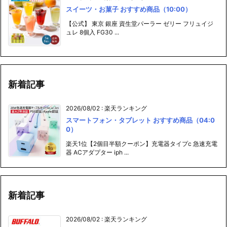
スイーツ・お菓子 おすすめ商品（10:00）
【公式】 東京 銀座 資生堂パーラー ゼリー フリュイジ
ュレ 8個入 FG30 ...
新着記事
2026/08/02
:
楽天ランキング
スマートフォン・タブレット おすすめ商品（04:0
0）
楽天1位【2個目半額クーポン】充電器タイプc 急速充電
器 ACアダプター iph ...
新着記事
2026/08/02
:
楽天ランキング