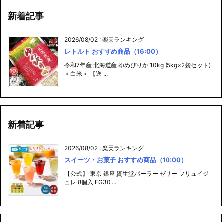
新着記事
2026/08/02
:
楽天ランキング
レトルト おすすめ商品（16:00）
令和7年産 北海道産 ゆめぴりか 10kg (5kg×2袋セット)
＜白米＞ 【送 ...
新着記事
2026/08/02
:
楽天ランキング
スイーツ・お菓子 おすすめ商品（10:00）
【公式】 東京 銀座 資生堂パーラー ゼリー フリュイジ
ュレ 8個入 FG30 ...