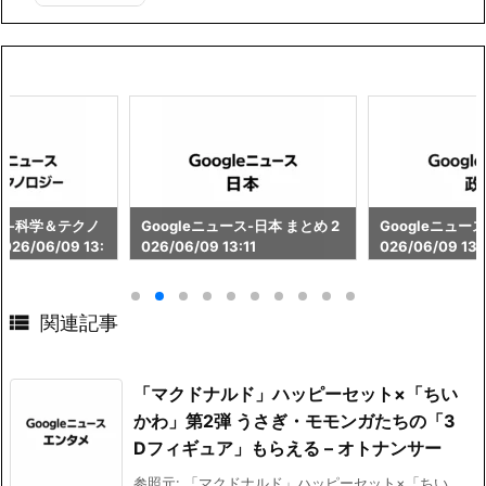
ース-科学＆テクノ
Googleニュース-日本 まとめ 2
Googleニュース
26/06/09 13:
026/06/09 13:11
026/06/09 13:

関連記事
「マクドナルド」ハッピーセット×「ちい
かわ」第2弾 うさぎ・モモンガたちの「3
Dフィギュア」もらえる – オトナンサー
参照元: 「マクドナルド」ハッピーセット×「ちい