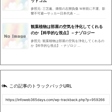
ットコム
参照元: 三笘薫、痛恨の左脚負傷 Ｗ杯前に不運、影
響不可避―サッカー日本代表 - ...
観葉植物は部屋の空気を浄化してくれる
のか【科学的な視点】 – ナゾロジー
参照元: 観葉植物は部屋の空気を浄化してくれるの
か【科学的な視点】 - ナゾロジ ...

この記事のトラックバックURL