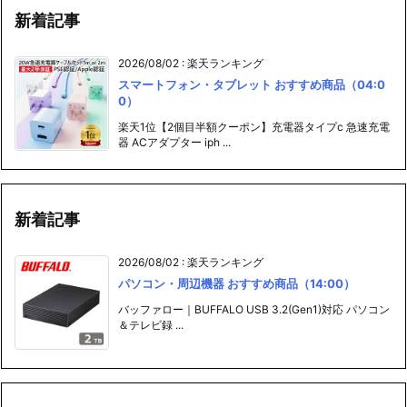
新着記事
2026/08/02
:
楽天ランキング
スマートフォン・タブレット おすすめ商品（04:0
0）
楽天1位【2個目半額クーポン】充電器タイプc 急速充電
器 ACアダプター iph ...
新着記事
2026/08/02
:
楽天ランキング
パソコン・周辺機器 おすすめ商品（14:00）
バッファロー｜BUFFALO USB 3.2(Gen1)対応 パソコン
＆テレビ録 ...