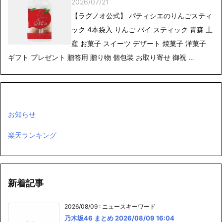
2026/07/21
【ラグノオ公式】 パティシエのりんごスティ
ック 4本袋入 りんご パイ スティック 青森 土
産 お菓子 スイーツ デザート 焼菓子 洋菓子
ギフト プレゼント 贈答用 贈り物 個包装 お取り寄せ 御祝 …
お知らせ
楽天ランキング
新着記事
2026/08/09
:
ニュースキーワード
乃木坂46 まとめ 2026/08/09 16:04