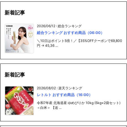
新着記事
2026/06/12
:
総合ランキング
総合ランキング おすすめ商品（06:00）
＼10日はポイント5倍！／【35%OFFクーポンで69,800
円 → 45,36 ...
新着記事
2026/08/02
:
楽天ランキング
レトルト おすすめ商品（16:00）
令和7年産 北海道産 ゆめぴりか 10kg (5kg×2袋セット)
＜白米＞ 【送 ...