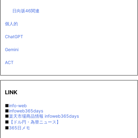
日向坂46関連
個人的
ChatGPT
Gemini
ACT
LINK
■
info-web
■
infoweb365days
■
楽天市場商品情報 infoweb365days
■
【ドル円・為替ニュース】
■
365日メモ