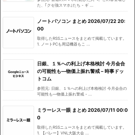
た、｢クセ強スマホ｣たち - ギ ...
ノートパソコン まとめ 2026/07/22 20:
00
取得したRSSニュースをまとめて掲載しています。
1. ノートPCも周辺機器もこ ...
日銀、１％への利上げ本格検討 今月会合
の可能性も―物価上振れ警戒 – 時事ドッ
トコム
参照元: 日銀、１％への利上げ本格検討 今月会合の
可能性も―物価上振れ警戒 - ...
ミラーレス一眼 まとめ 2026/07/11 00:0
0
取得したRSSニュースをまとめて掲載しています。
1. 【バレー】VNL大阪大会 ...