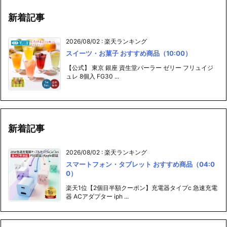
新着記事
2026/08/02
:
楽天ランキング
スイーツ・お菓子 おすすめ商品（10:00）
【公式】 東京 銀座 資生堂パーラー ゼリー フリュイジ
ュレ 8個入 FG30 ...
新着記事
2026/08/02
:
楽天ランキング
スマートフォン・タブレット おすすめ商品（04:0
0）
楽天1位【2個目半額クーポン】充電器タイプc 急速充電
器 ACアダプター iph ...