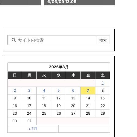
08
まとめ 2026/06/09 13:07
6/06/0
2026年8月
日
月
火
水
木
金
土
1
2
3
4
5
6
7
8
9
10
11
12
13
14
15
16
17
18
19
20
21
22
23
24
25
26
27
28
29
30
31
« 7月