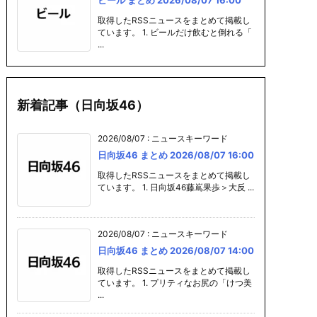
9 13:04
026/06/09 13:0
026/06/09 13:0
「文春を確か
2
0
ない」音声は
取得したRSSニュースをまとめて掲載し
謗中傷動画の
ています。 1. ビールだけ飲むと倒れる「
...
ゃなくて…」
刊スポーツ） –
ahoo!ニュー
新着記事（日向坂46）
2026/08/07
:
ニュースキーワード
日向坂46 まとめ 2026/08/07 16:00
取得したRSSニュースをまとめて掲載し
ています。 1. 日向坂46藤嶌果歩＞大反 ...
2026/08/07
:
ニュースキーワード
日向坂46 まとめ 2026/08/07 14:00
取得したRSSニュースをまとめて掲載し
ています。 1. プリティなお尻の「けつ美
...