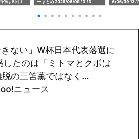
9 13:13
6/06/09 13:11
6/06/09 13:
できない」W杯日本代表落選に
惑したのは「ミトマとクボは
離脱の三笘薫ではなく…
ahoo!ニュース