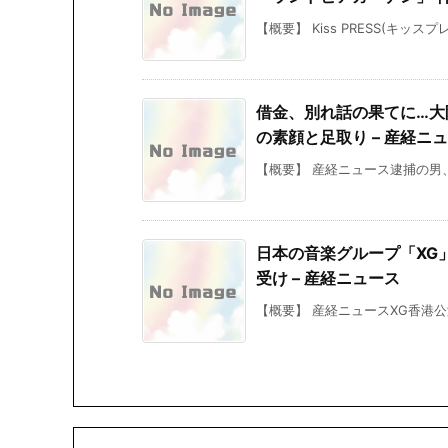
【概要】 Kiss PRESS(キッスプ
借金、別れ話の果てに…大
の素顔と足取り – 産経ニ
【概要】 産経ニュース逮捕の男、
日本の音楽グループ「XG」
受け – 産経ニュース
【概要】 産経ニュースXG香港公演の日