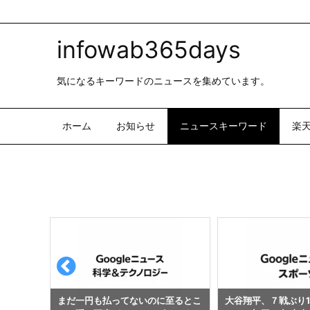
infowab365days
気になるキーワードのニュースを集めています。
ホーム
お知らせ
ニュースキーワード
楽
至るとこ
大谷翔平、７戦ぶり11号２ラン ドジ
Googleニュース-