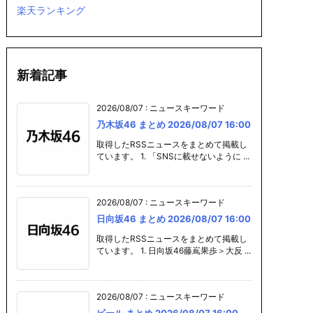
楽天ランキング
新着記事
2026/08/07
:
ニュースキーワード
乃木坂46 まとめ 2026/08/07 16:00
取得したRSSニュースをまとめて掲載し
ています。 1. 「SNSに載せないように ...
2026/08/07
:
ニュースキーワード
日向坂46 まとめ 2026/08/07 16:00
取得したRSSニュースをまとめて掲載し
ています。 1. 日向坂46藤嶌果歩＞大反 ...
eニュース-
Googleニュース-
Googleニュース-
太田光が痛烈
2026/08/07
:
ニュースキーワード
め 202
スポーツ まとめ 2
エンタメ まとめ 2
摘、高市首相
ビール まとめ 2026/08/07 16:00