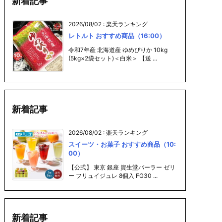
新着記事
2026/08/02
:
楽天ランキング
レトルト おすすめ商品（16:00）
令和7年産 北海道産 ゆめぴりか 10kg
(5kg×2袋セット)＜白米＞ 【送 ...
新着記事
2026/08/02
:
楽天ランキング
スイーツ・お菓子 おすすめ商品（10:
00）
【公式】 東京 銀座 資生堂パーラー ゼリ
ー フリュイジュレ 8個入 FG30 ...
新着記事