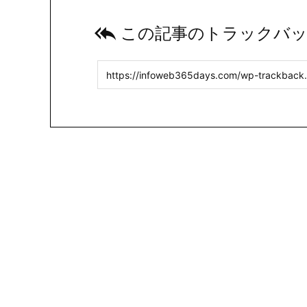

この記事のトラックバッ