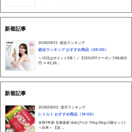
新着記事
2026/06/12
:
総合ランキング
総合ランキング おすすめ商品（06:00）
＼10日はポイント5倍！／【35%OFFクーポンで69,800
円 → 45,36 ...
新着記事
2026/08/02
:
楽天ランキング
レトルト おすすめ商品（16:00）
令和7年産 北海道産 ゆめぴりか 10kg (5kg×2袋セット)
＜白米＞ 【送 ...