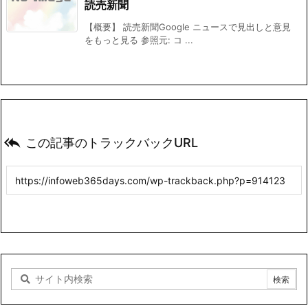
読売新聞
【概要】 読売新聞Google ニュースで見出しと意見
をもっと見る 参照元: コ ...

この記事のトラックバックURL