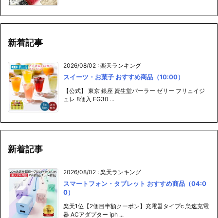
新着記事
2026/08/02
:
楽天ランキング
スイーツ・お菓子 おすすめ商品（10:00）
【公式】 東京 銀座 資生堂パーラー ゼリー フリュイジ
ュレ 8個入 FG30 ...
新着記事
2026/08/02
:
楽天ランキング
スマートフォン・タブレット おすすめ商品（04:0
0）
楽天1位【2個目半額クーポン】充電器タイプc 急速充電
器 ACアダプター iph ...