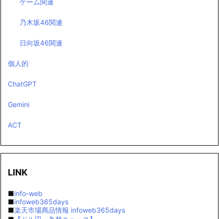
ゲーム関連
乃木坂46関連
日向坂46関連
個人的
ChatGPT
Gemini
ACT
LINK
■
info-web
■
infoweb365days
■
楽天市場商品情報 infoweb365days