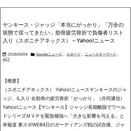
ヤンキース・ジャッジ「本当にがっかり」「万全の
状態で戻ってきたい」肋骨疲労骨折で負傷者リスト
入り（スポニチアネックス） – Yahoo!ニュース

2026/06/06

Googleニュース
,
スポーツ
,
ニュースキーワード
,
ACT
【概要】
（スポニチアネックス） Yahoo!ニュースヤンキースのジャ
ッジ、IL入り 右肋骨の疲労骨折「がっかり」（共同通信）
Yahoo!ニュース【ヤンキース】ジャッジ長期離脱でワール
ドシリーズＭＶＰを緊急補強へ「大きな影響を与える」と
米報道 東スポWEB4日のガーディアンズ戦の試合後、ジャ