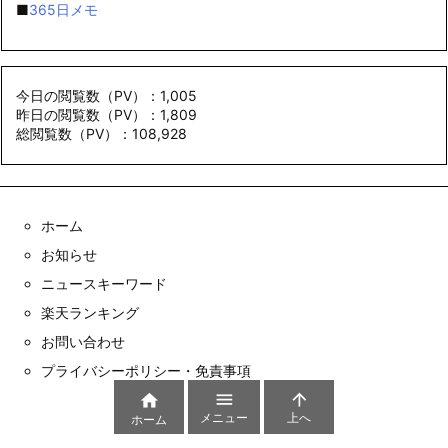
■
365日メモ
今日の閲覧数（PV）：1,005
昨日の閲覧数（PV）：1,809
総閲覧数（PV）：108,928
ホーム
お知らせ
ニュースキーワード
楽天ランキング
お問い合わせ
プライバシーポリシー・免責事項



メニュー
上へ
ホーム