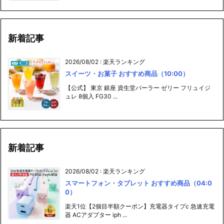
新着記事
2026/08/02
:
楽天ランキング
スイーツ・お菓子 おすすめ商品（10:00）
【公式】 東京 銀座 資生堂パーラー ゼリー フリュイジ
ュレ 8個入 FG30 ...
新着記事
2026/08/02
:
楽天ランキング
スマートフォン・タブレット おすすめ商品（04:0
0）
楽天1位【2個目半額クーポン】充電器タイプc 急速充電
器 ACアダプター iph ...