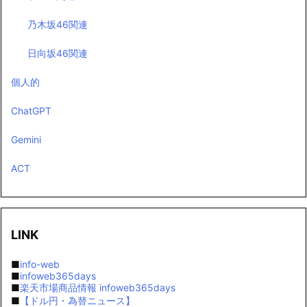
乃木坂46関連
日向坂46関連
個人的
ChatGPT
Gemini
ACT
LINK
■
info-web
■
infoweb365days
■
楽天市場商品情報 infoweb365days
■
【ドル円・為替ニュース】