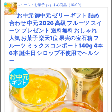
スイーツ・お菓子 おすすめ商品（10:00）
お中元 御中元 ゼリー ギフト 詰め
合わせ 中元 2026 高級 フルーツ スイ
ーツ プレゼント 送料無料 おしゃれ
人気 お菓子 楽天1位 果実の宝石箱 フ
ルーツ ミックスコンポート140g 4本
6本 誕生日 シロップ不使用でヘルシ
ー