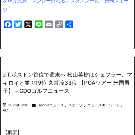
をかけ先発、マンシー外れる／スタメン一覧 – 日刊スポー
ツ
Facebook
Twitter
X
Line
Email
Copy
共
Link
有
J.T.ポストン首位で週末へ 松山英樹はシェフラー、マ
キロイと並ぶ19位 久常涼33位 【PGAツアー 米国男
子】 – GDOゴルフニュース

2026/06/06

Googleニュース
,
スポーツ
,
ニュースキーワード
,
ACT
【概要】