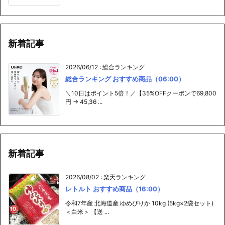
新着記事
2026/06/12
:
総合ランキング
総合ランキング おすすめ商品（06:00）
＼10日はポイント5倍！／【35%OFFクーポンで69,800
円 → 45,36 ...
新着記事
2026/08/02
:
楽天ランキング
レトルト おすすめ商品（16:00）
令和7年産 北海道産 ゆめぴりか 10kg (5kg×2袋セット)
＜白米＞ 【送 ...