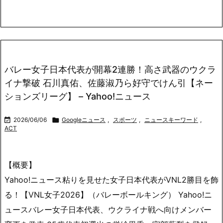
バレー女子日本代表が開幕2連勝！高さ武器のウクラ
イナ撃破 石川真佑、佐藤淑乃ら好守でけん引【ネー
ションズリーグ】 – Yahoo!ニュース

2026/06/06

Googleニュース
,
スポーツ
,
ニュースキーワード
,
ACT
【概要】
Yahoo!ニュース粘りを見せた女子日本代表がVNL2勝目を飾
る！【VNL女子2026】（バレーボールキング） Yahoo!ニ
ュースバレー女子日本代表、ウクライナ戦へ向けメンバー