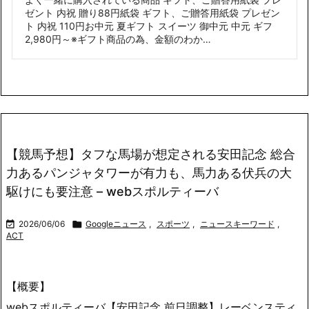
ゼント 内祝 贈り88円紙袋 ギフト、ご贈答用紙袋 プレゼン
ト 内祝 110円お中元 夏ギフト スイーツ 御中元 中元 ギフ
2,980円～※ギフト商品の為、金額のわか…
【競馬予想】タフな馬場が想定される安田記念 総合
力あるパンジャタワーが有力も、馬力ある伏兵の大
駆けにも要注意 – webスポルティーバ

2026/06/06

Googleニュース
,
スポーツ
,
ニュースキーワード
,
ACT
【概要】
webスポルティーバ【安田記念 前日調整】レーベンスティ