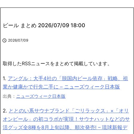
ビール まとめ 2026/07/09 18:00

2026/07/09
取得したRSSニュースをまとめて掲載しています。
1.
アングル：大手4社の「脱国内ビール依存」戦略、祖
業か健康かで行先二手に – ニューズウィーク日本版
出典：
ニューズウィーク日本版
2.
ととのい系サウナブランド「ごリラックス」×「オリ
オンビール」の初コラボが実現！サウナハットなどのサ
活グッズ全8種を8月上旬以降、順次発売! – 琉球新報デ