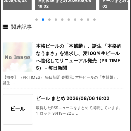
 2026/08/08
日向坂46 まとめ 2026/08/08
ビール まとめ 202
18:02
02

関連記事
本格ビールの「本麒麟」、誕生 「本格的
なうまさ」を追求し、麦100％生ビール
へ進化してリニューアル発売（PR TIME
S） – 毎日新聞
【概要】 （PR TIMES） 毎日新聞 参照元: 本格ビールの「本麒麟」、
誕生 ...
ビール まとめ 2026/08/06 16:02
取得したRSSニュースをまとめて掲載しています。
1. ロッテ 9月19～22日 ...