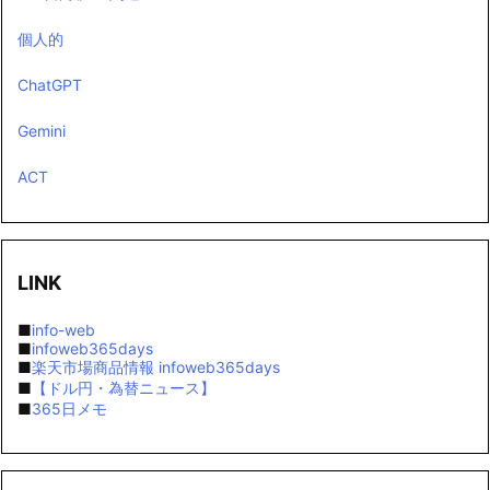
個人的
ChatGPT
Gemini
ACT
LINK
■
info-web
■
infoweb365days
■
楽天市場商品情報 infoweb365days
■
【ドル円・為替ニュース】
■
365日メモ