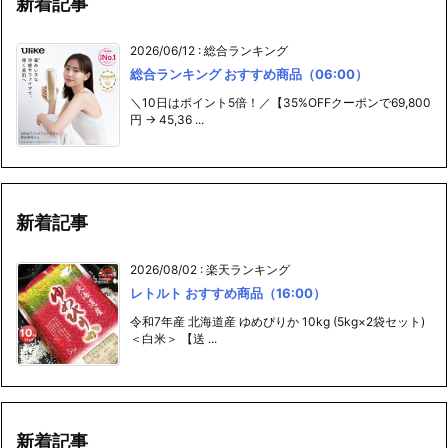
新着記事
2026/06/12
:
総合ランキング
総合ランキング おすすめ商品（06:00）
＼10日はポイント5倍！／【35%OFFクーポンで69,800
円 → 45,36 ...
新着記事
2026/08/02
:
楽天ランキング
レトルト おすすめ商品（16:00）
令和7年産 北海道産 ゆめぴりか 10kg (5kg×2袋セット)
＜白米＞ 【送 ...
新着記事