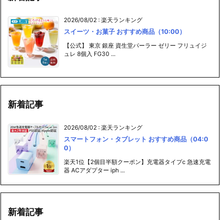
2026/08/02
:
楽天ランキング
スイーツ・お菓子 おすすめ商品（10:00）
【公式】 東京 銀座 資生堂パーラー ゼリー フリュイジ
ュレ 8個入 FG30 ...
新着記事
2026/08/02
:
楽天ランキング
スマートフォン・タブレット おすすめ商品（04:0
0）
楽天1位【2個目半額クーポン】充電器タイプc 急速充電
器 ACアダプター iph ...
新着記事