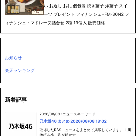
い お返し お礼 個包装 焼き菓子 洋菓子 スイ
ーツ プレゼント フィナンシェHFM-30N2 フ
ィナンシェ・マドレーヌ詰合せ 2種 19個入 販売価格 …
お知らせ
楽天ランキング
新着記事
2026/08/08
:
ニュースキーワード
乃木坂46 まとめ 2026/08/08 18:02
取得したRSSニュースをまとめて掲載しています。 1. 川
﨑桜＆小川彩が明かす、 ...