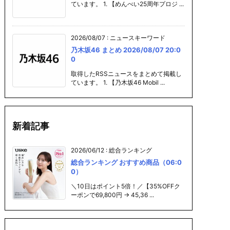
ています。 1. 【めんべい25周年プロジ ...
2026/08/07
:
ニュースキーワード
乃木坂46 まとめ 2026/08/07 20:0
0
取得したRSSニュースをまとめて掲載し
ています。 1. 【乃木坂46 Mobil ...
新着記事
2026/06/12
:
総合ランキング
総合ランキング おすすめ商品（06:0
0）
＼10日はポイント5倍！／【35%OFFク
ーポンで69,800円 → 45,36 ...