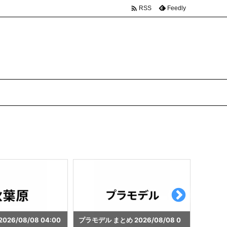

Feedly
RSS
 2026/08/08 0
ガンプラ まとめ 2026/08/08 04:
カレー ま