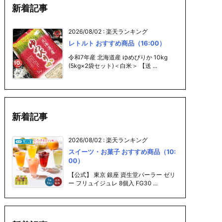
新着記事
2026/08/02
:
楽天ランキング
レトルト おすすめ商品（16:00）
令和7年産 北海道産 ゆめぴりか 10kg
(5kg×2袋セット)＜白米＞ 【送 ...
新着記事
2026/08/02
:
楽天ランキング
スイーツ・お菓子 おすすめ商品（10:
00）
【公式】 東京 銀座 資生堂パーラー ゼリ
ー フリュイジュレ 8個入 FG30 ...