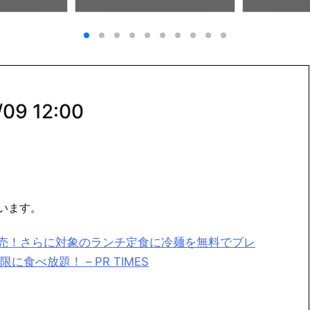
4:00
9 12:00
います。
販売！さらに対象のランチ定食に冷麺を無料でプレ
べ放題！ – PR TIMES