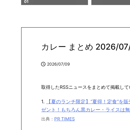
カレー まとめ 2026/07/0

2026/07/09
取得したRSSニュースをまとめて掲載して
1.
【夏のランチ限定】“夏得！定食“を
ゼント！もちろん黒カレー・ライスは無限に食
出典：
PR TIMES