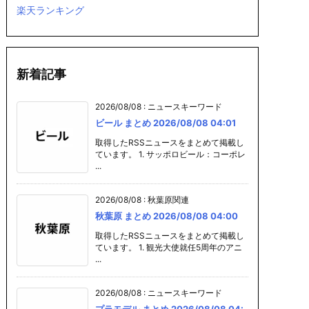
楽天ランキング
新着記事
2026/08/08
:
ニュースキーワード
ビール まとめ 2026/08/08 04:01
取得したRSSニュースをまとめて掲載し
ています。 1. サッポロビール：コーポレ
...
2026/08/08
:
秋葉原関連
まとめ 20
スイーツ まとめ 2
ミラーレス一眼
ノートパソコ
秋葉原 まとめ 2026/08/08 04:00
08 04:00
026/08/08 04:0
まとめ 2026/08/
まとめ 2026/
0
08 04:00
08 04:00
取得したRSSニュースをまとめて掲載し
ています。 1. 観光大使就任5周年のアニ
...
2026/08/08
:
ニュースキーワード
プラモデル まとめ 2026/08/08 04: