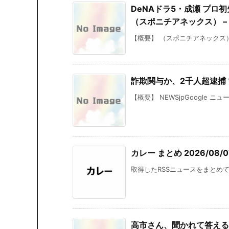
DeNAドラ5・成瀬 プ
（スポニチアネックス） – 
【概要】 （スポニチアネックス） 
詐欺関与か、2千人超逮捕 マ
【概要】 NEWSjpGoogle ニ
カレー まとめ 2026/08/07
取得したRSSニュースをまとめて掲
高市さん、聞かれて答える