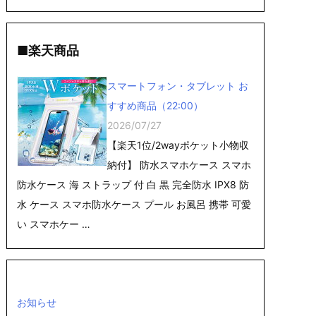
■楽天商品
スマートフォン・タブレット お
すすめ商品（22:00）
2026/07/27
【楽天1位/2wayポケット小物収
納付】 防水スマホケース スマホ
防水ケース 海 ストラップ 付 白 黒 完全防水 IPX8 防
水 ケース スマホ防水ケース プール お風呂 携帯 可愛
い スマホケー …
お知らせ