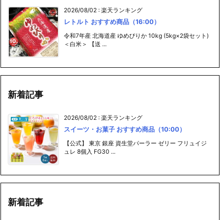
2026/08/02
:
楽天ランキング
レトルト おすすめ商品（16:00）
令和7年産 北海道産 ゆめぴりか 10kg (5kg×2袋セット)
＜白米＞ 【送 ...
新着記事
2026/08/02
:
楽天ランキング
スイーツ・お菓子 おすすめ商品（10:00）
【公式】 東京 銀座 資生堂パーラー ゼリー フリュイジ
ュレ 8個入 FG30 ...
新着記事