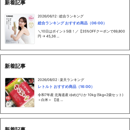
新着記事
2026/06/12
:
総合ランキング
総合ランキング おすすめ商品（06:00）
＼10日はポイント5倍！／【35%OFFクーポンで69,800
円 → 45,36 ...
新着記事
2026/08/02
:
楽天ランキング
レトルト おすすめ商品（16:00）
令和7年産 北海道産 ゆめぴりか 10kg (5kg×2袋セット)
＜白米＞ 【送 ...
新着記事