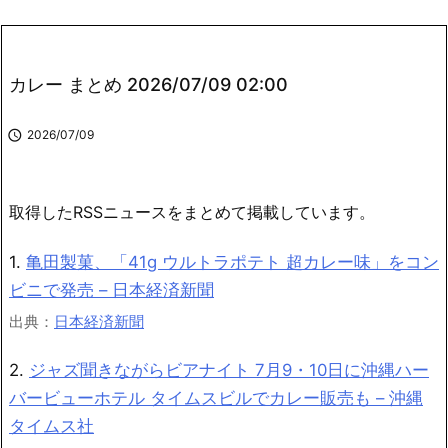
カレー まとめ 2026/07/09 02:00

2026/07/09
取得したRSSニュースをまとめて掲載しています。
1.
亀田製菓、「41g ウルトラポテト 超カレー味」をコン
ビニで発売 – 日本経済新聞
出典：
日本経済新聞
2.
ジャズ聞きながらビアナイト 7月9・10日に沖縄ハー
バービューホテル タイムスビルでカレー販売も – 沖縄
タイムス社