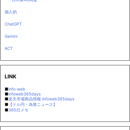
個人的
ChatGPT
Gemini
ACT
LINK
■
info-web
■
infoweb365days
■
楽天市場商品情報 infoweb365days
■
【ドル円・為替ニュース】
■
365日メモ