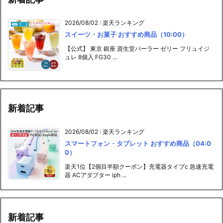
2026/08/02
:
楽天ランキング
スイーツ・お菓子 おすすめ商品（10:00）
【公式】 東京 銀座 資生堂パーラー ゼリー フリュイジ
ュレ 8個入 FG30 ...
新着記事
2026/08/02
:
楽天ランキング
スマートフォン・タブレット おすすめ商品（04:0
0）
楽天1位【2個目半額クーポン】充電器タイプc 急速充電
器 ACアダプター iph ...
新着記事