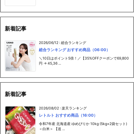
新着記事
2026/06/12
:
総合ランキング
総合ランキング おすすめ商品（06:00）
＼10日はポイント5倍！／【35%OFFクーポンで69,800
円 → 45,36 ...
新着記事
2026/08/02
:
楽天ランキング
レトルト おすすめ商品（16:00）
令和7年産 北海道産 ゆめぴりか 10kg (5kg×2袋セット)
＜白米＞ 【送 ...