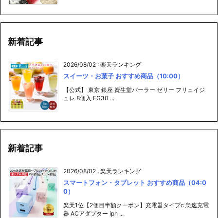
新着記事
2026/08/02
:
楽天ランキング
スイーツ・お菓子 おすすめ商品（10:00）
【公式】 東京 銀座 資生堂パーラー ゼリー フリュイジ
ュレ 8個入 FG30 ...
新着記事
2026/08/02
:
楽天ランキング
スマートフォン・タブレット おすすめ商品（04:0
0）
楽天1位【2個目半額クーポン】充電器タイプc 急速充電
器 ACアダプター iph ...