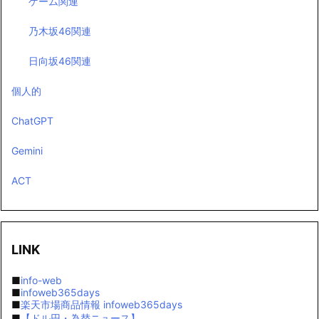
ゲーム関連
乃木坂46関連
日向坂46関連
個人的
ChatGPT
Gemini
ACT
LINK
■
info-web
■
infoweb365days
■
楽天市場商品情報 infoweb365days
■
【ドル円・為替ニュース】