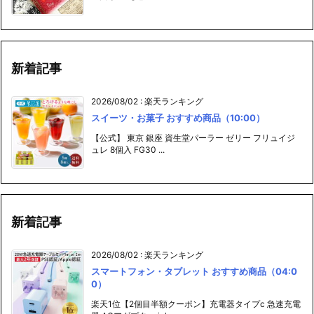
新着記事
2026/08/02
:
楽天ランキング
スイーツ・お菓子 おすすめ商品（10:00）
【公式】 東京 銀座 資生堂パーラー ゼリー フリュイジ
ュレ 8個入 FG30 ...
新着記事
2026/08/02
:
楽天ランキング
スマートフォン・タブレット おすすめ商品（04:0
0）
楽天1位【2個目半額クーポン】充電器タイプc 急速充電