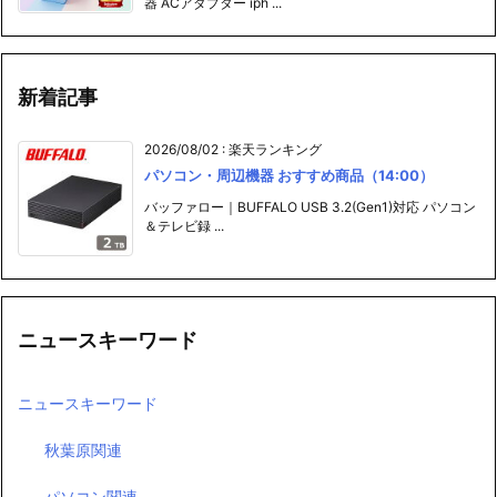
器 ACアダプター iph ...
新着記事
2026/08/02
:
楽天ランキング
パソコン・周辺機器 おすすめ商品（14:00）
バッファロー｜BUFFALO USB 3.2(Gen1)対応 パソコン
＆テレビ録 ...
ニュースキーワード
ニュースキーワード
秋葉原関連
パソコン関連