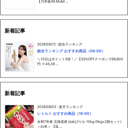
【乃木坂46 Mobil ...
新着記事
2026/06/12
:
総合ランキング
総合ランキング おすすめ商品（06:00）
＼10日はポイント5倍！／【35%OFFクーポンで69,800
円 → 45,36 ...
新着記事
2026/08/02
:
楽天ランキング
レトルト おすすめ商品（16:00）
令和7年産 北海道産 ゆめぴりか 10kg (5kg×2袋セット)
＜白米＞ 【送 ...