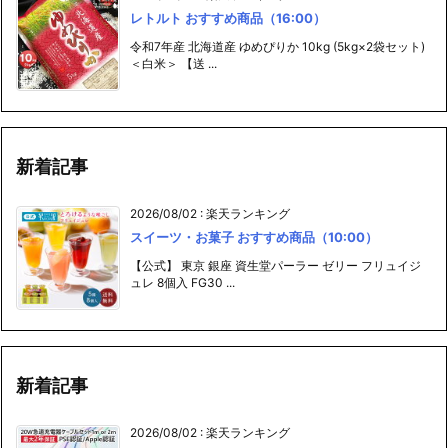
レトルト おすすめ商品（16:00）
令和7年産 北海道産 ゆめぴりか 10kg (5kg×2袋セット)
＜白米＞ 【送 ...
新着記事
2026/08/02
:
楽天ランキング
スイーツ・お菓子 おすすめ商品（10:00）
【公式】 東京 銀座 資生堂パーラー ゼリー フリュイジ
ュレ 8個入 FG30 ...
新着記事
2026/08/02
:
楽天ランキング