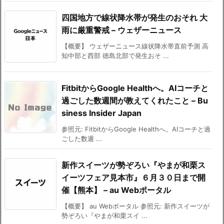
四国地方で線状降水帯が発生のおそれ 大
雨に厳重警戒 – ウェザーニュース
【概要】 ウェザーニュース線状降水帯直前予測 高
知中部と西部 徳島北部で発生おそ ...
FitbitからGoogle Healthへ。AIコーチと
過ごした数週間が教えてくれたこと – Bu
siness Insider Japan
参照元: FitbitからGoogle Healthへ。AIコーチと過
ごした数週 ...
新作スイーツが勢ぞろい『やまが和栗ス
イーツフェア見本市』６月３０日まで開
催【熊本】 – au Webポータル
【概要】 au Webポータル 参照元: 新作スイーツが
勢ぞろい『やまが和栗スイ ...