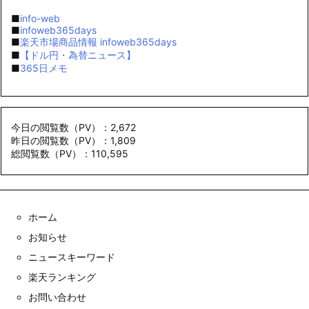
■
info-web
■
infoweb365days
■
楽天市場商品情報 infoweb365days
■
【ドル円・為替ニュース】
■
365日メモ
今日の閲覧数（PV）：2,672
昨日の閲覧数（PV）：1,809
総閲覧数（PV）：110,595
ホーム
お知らせ
ニュースキーワード
楽天ランキング
お問い合わせ