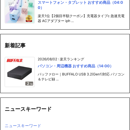
スマートフォン・タブレット おすすめ商品（04:0
0）
楽天1位【2個目半額クーポン】充電器タイプc 急速充電
器 ACアダプター iph ...
新着記事
2026/08/02
:
楽天ランキング
パソコン・周辺機器 おすすめ商品（14:00）
バッファロー｜BUFFALO USB 3.2(Gen1)対応 パソコン
＆テレビ録 ...
ニュースキーワード
ニュースキーワード