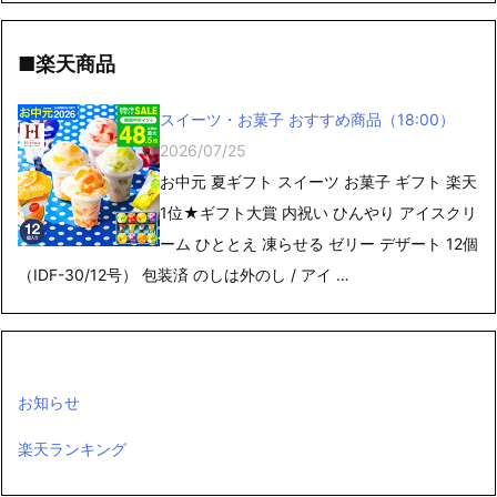
■楽天商品
スイーツ・お菓子 おすすめ商品（18:00）
2026/07/25
お中元 夏ギフト スイーツ お菓子 ギフト 楽天
1位★ギフト大賞 内祝い ひんやり アイスクリ
ーム ひととえ 凍らせる ゼリー デザート 12個
（IDF-30/12号） 包装済 のしは外のし / アイ …
お知らせ
楽天ランキング