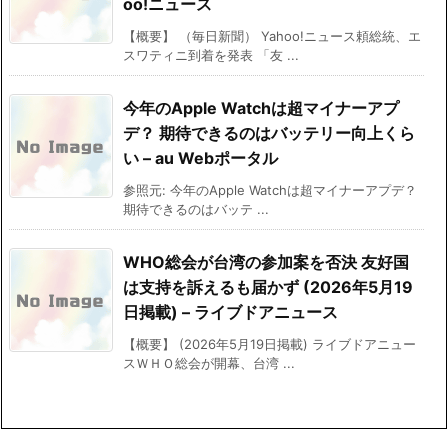
oo!ニュース
【概要】 （毎日新聞） Yahoo!ニュース頼総統、エ
スワティニ到着を発表 「友 ...
今年のApple Watchは超マイナーアプ
デ？ 期待できるのはバッテリー向上くら
い – au Webポータル
参照元: 今年のApple Watchは超マイナーアプデ？
期待できるのはバッテ ...
WHO総会が台湾の参加案を否決 友好国
は支持を訴えるも届かず (2026年5月19
日掲載) – ライブドアニュース
【概要】 (2026年5月19日掲載) ライブドアニュー
スＷＨＯ総会が開幕、台湾 ...