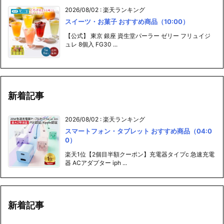
2026/08/02
:
楽天ランキング
スイーツ・お菓子 おすすめ商品（10:00）
【公式】 東京 銀座 資生堂パーラー ゼリー フリュイジ
ュレ 8個入 FG30 ...
新着記事
2026/08/02
:
楽天ランキング
スマートフォン・タブレット おすすめ商品（04:0
0）
楽天1位【2個目半額クーポン】充電器タイプc 急速充電
器 ACアダプター iph ...
新着記事