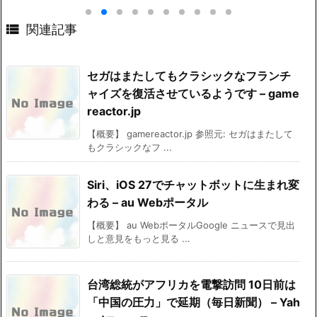

関連記事
セガはまたしてもクラシックなフランチ
ャイズを復活させているようです – game
reactor.jp
【概要】 gamereactor.jp 参照元: セガはまたして
もクラシックなフ ...
Siri、iOS 27でチャットボットに生まれ変
わる – au Webポータル
【概要】 au WebポータルGoogle ニュースで見出
しと意見をもっと見る ...
台湾総統がアフリカを電撃訪問 10日前は
「中国の圧力」で延期（毎日新聞） – Yah