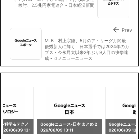
検討、2.5兆円家電連合 - 日本経済新聞

Prev
MLB 村上宗隆、5月のア・リーグ月間最
優秀新人に輝く 日本選手では2024年のカ
ブス・今永昇太以来2年ぶり9人目の快挙達
成 - ｄメニューニュース
ース-科学＆テクノ
Googleニュース-日本 まとめ 2
Googleニュース
26/06/09 13:
026/06/09 13:11
026/06/09 13: