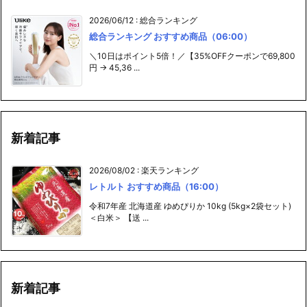
2026/06/12
:
総合ランキング
総合ランキング おすすめ商品（06:00）
＼10日はポイント5倍！／【35%OFFクーポンで69,800
円 → 45,36 ...
新着記事
2026/08/02
:
楽天ランキング
レトルト おすすめ商品（16:00）
令和7年産 北海道産 ゆめぴりか 10kg (5kg×2袋セット)
＜白米＞ 【送 ...
新着記事