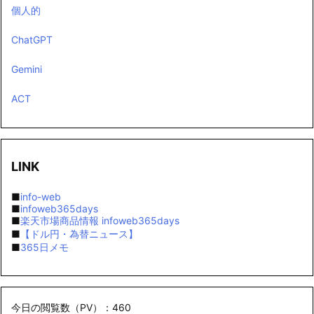
個人的
ChatGPT
Gemini
ACT
LINK
■
info-web
■
infoweb365days
■
楽天市場商品情報 infoweb365days
■
【ドル円・為替ニュース】
■
365日メモ
今日の閲覧数（PV）：460