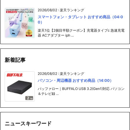
2026/08/02
:
楽天ランキング
スマートフォン・タブレット おすすめ商品（04:0
0）
楽天1位【2個目半額クーポン】充電器タイプc 急速充電
器 ACアダプター iph ...
新着記事
2026/08/02
:
楽天ランキング
パソコン・周辺機器 おすすめ商品（14:00）
バッファロー｜BUFFALO USB 3.2(Gen1)対応 パソコン
＆テレビ録 ...
ニュースキーワード