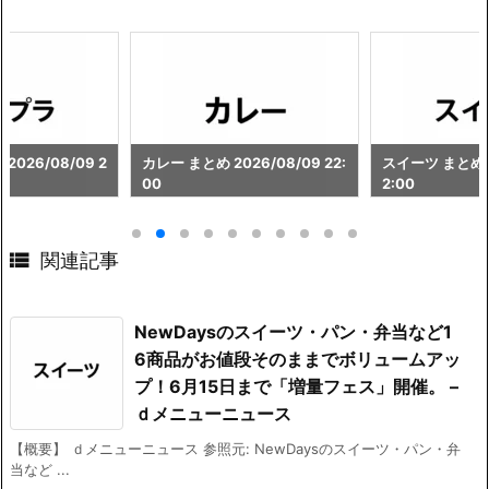
026/08/09 2
カレー まとめ 2026/08/09 22:
スイーツ まとめ 2
00
2:00

関連記事
NewDaysのスイーツ・パン・弁当など1
6商品がお値段そのままでボリュームアッ
プ！6月15日まで「増量フェス」開催。 –
ｄメニューニュース
【概要】 ｄメニューニュース 参照元: NewDaysのスイーツ・パン・弁
当など ...