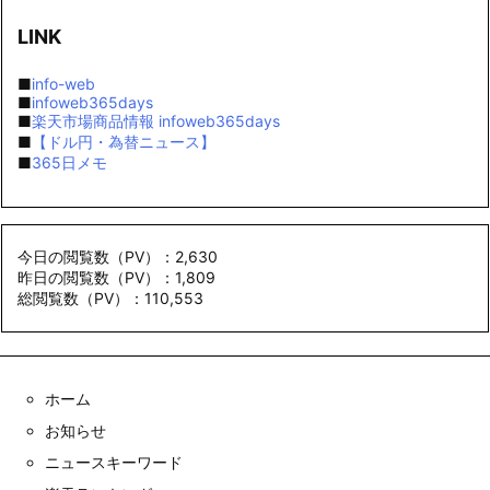
LINK
■
info-web
■
infoweb365days
■
楽天市場商品情報 infoweb365days
■
【ドル円・為替ニュース】
■
365日メモ
今日の閲覧数（PV）：2,630
昨日の閲覧数（PV）：1,809
総閲覧数（PV）：110,553
ホーム
お知らせ
ニュースキーワード