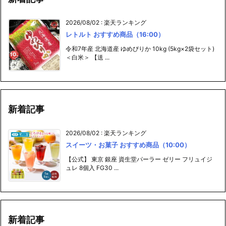
2026/08/02
:
楽天ランキング
レトルト おすすめ商品（16:00）
令和7年産 北海道産 ゆめぴりか 10kg (5kg×2袋セット)
＜白米＞ 【送 ...
新着記事
2026/08/02
:
楽天ランキング
スイーツ・お菓子 おすすめ商品（10:00）
【公式】 東京 銀座 資生堂パーラー ゼリー フリュイジ
ュレ 8個入 FG30 ...
新着記事