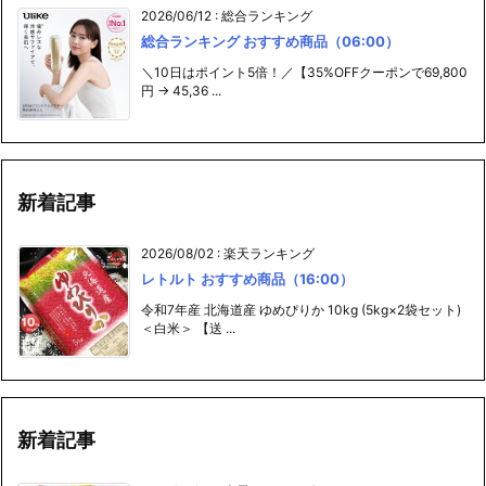
2026/06/12
:
総合ランキング
総合ランキング おすすめ商品（06:00）
＼10日はポイント5倍！／【35%OFFクーポンで69,800
円 → 45,36 ...
新着記事
2026/08/02
:
楽天ランキング
レトルト おすすめ商品（16:00）
令和7年産 北海道産 ゆめぴりか 10kg (5kg×2袋セット)
＜白米＞ 【送 ...
新着記事