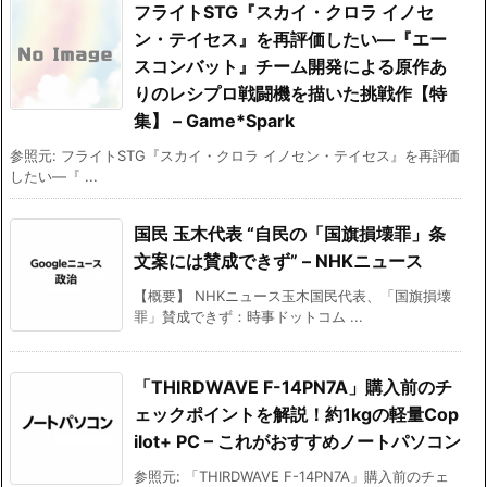
フライトSTG『スカイ・クロラ イノセ
ン・テイセス』を再評価したい―『エー
スコンバット』チーム開発による原作あ
りのレシプロ戦闘機を描いた挑戦作【特
集】 – Game*Spark
参照元: フライトSTG『スカイ・クロラ イノセン・テイセス』を再評価
したい―『 ...
国民 玉木代表 “自民の「国旗損壊罪」条
文案には賛成できず” – NHKニュース
【概要】 NHKニュース玉木国民代表、「国旗損壊
罪」賛成できず：時事ドットコム ...
「THIRDWAVE F-14PN7A」購入前のチ
ェックポイントを解説！約1kgの軽量Cop
ilot+ PC – これがおすすめノートパソコン
参照元: 「THIRDWAVE F-14PN7A」購入前のチェ