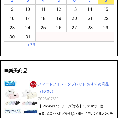
9
10
11
12
13
14
15
16
17
18
19
20
21
22
23
24
25
26
27
28
29
30
31
« 7月
■楽天商品
スマートフォン・タブレット おすすめ商品
（10:00）
2026/07/30
【iPhone17シリーズ対応】＼スマホ1位
★89%OFF&P2倍→1,236円／モバイルバッテ