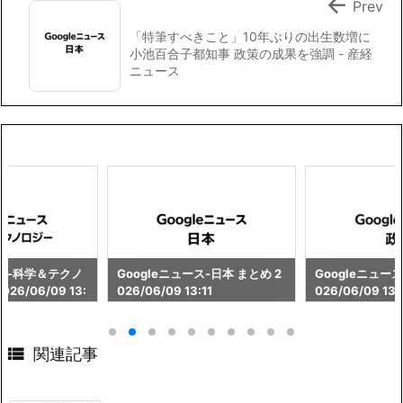

Prev
「特筆すべきこと」10年ぶりの出生数増に
小池百合子都知事 政策の成果を強調 - 産経
ニュース
ース-科学＆テクノ
Googleニュース-日本 まとめ 2
Googleニュース
26/06/09 13:
026/06/09 13:11
026/06/09 13:

関連記事