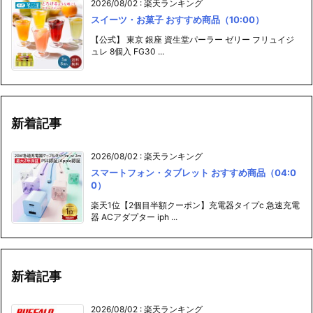
2026/08/02
:
楽天ランキング
スイーツ・お菓子 おすすめ商品（10:00）
【公式】 東京 銀座 資生堂パーラー ゼリー フリュイジ
ュレ 8個入 FG30 ...
新着記事
2026/08/02
:
楽天ランキング
スマートフォン・タブレット おすすめ商品（04:0
0）
楽天1位【2個目半額クーポン】充電器タイプc 急速充電
器 ACアダプター iph ...
新着記事
2026/08/02
:
楽天ランキング