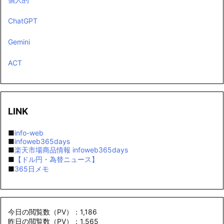
ChatGPT
Gemini
ACT
LINK
■
info-web
■
infoweb365days
■
楽天市場商品情報 infoweb365days
■
【ドル円・為替ニュース】
■
365日メモ
今日の閲覧数（PV）：1,186
昨日の閲覧数（PV）：1,565