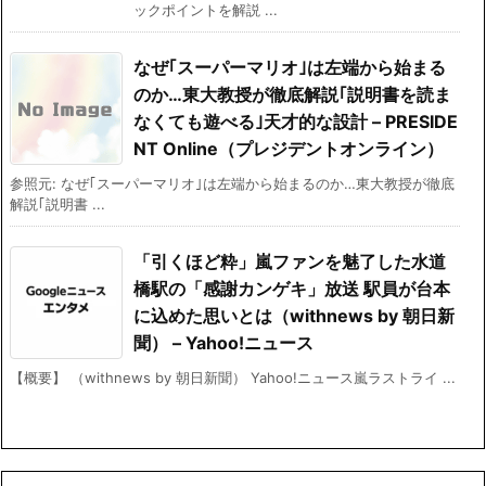
ックポイントを解説 ...
なぜ｢スーパーマリオ｣は左端から始まる
のか…東大教授が徹底解説｢説明書を読ま
なくても遊べる｣天才的な設計 – PRESIDE
NT Online（プレジデントオンライン）
参照元: なぜ｢スーパーマリオ｣は左端から始まるのか…東大教授が徹底
解説｢説明書 ...
「引くほど粋」嵐ファンを魅了した水道
橋駅の「感謝カンゲキ」放送 駅員が台本
に込めた思いとは（withnews by 朝日新
聞） – Yahoo!ニュース
【概要】 （withnews by 朝日新聞） Yahoo!ニュース嵐ラストライ ...