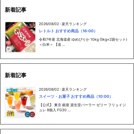
新着記事
2026/08/02
:
楽天ランキング
レトルト おすすめ商品（16:00）
令和7年産 北海道産 ゆめぴりか 10kg (5kg×2袋セット)
＜白米＞ 【送 ...
新着記事
2026/08/02
:
楽天ランキング
スイーツ・お菓子 おすすめ商品（10:00）
【公式】 東京 銀座 資生堂パーラー ゼリー フリュイジ
ュレ 8個入 FG30 ...