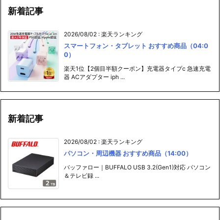
新着記事
2026/08/02
:
楽天ランキング
スマートフォン・タブレット おすすめ商品（04:0
0）
楽天1位【2個目半額クーポン】充電器タイプc 急速充電
器 ACアダプター iph ...
新着記事
2026/08/02
:
楽天ランキング
パソコン・周辺機器 おすすめ商品（14:00）
バッファロー｜BUFFALO USB 3.2(Gen1)対応 パソコン
＆テレビ録 ...