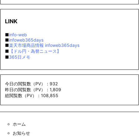
LINK
■
info-web
■
infoweb365days
■
楽天市場商品情報 infoweb365days
■
【ドル円・為替ニュース】
■
365日メモ
今日の閲覧数（PV）：932
昨日の閲覧数（PV）：1,809
総閲覧数（PV）：108,855
ホーム
お知らせ