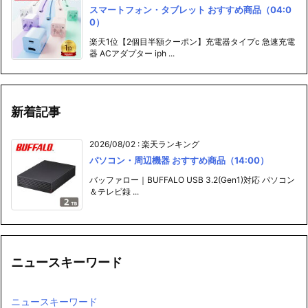
スマートフォン・タブレット おすすめ商品（04:0
0）
楽天1位【2個目半額クーポン】充電器タイプc 急速充電
器 ACアダプター iph ...
新着記事
2026/08/02
:
楽天ランキング
パソコン・周辺機器 おすすめ商品（14:00）
バッファロー｜BUFFALO USB 3.2(Gen1)対応 パソコン
＆テレビ録 ...
ニュースキーワード
ニュースキーワード