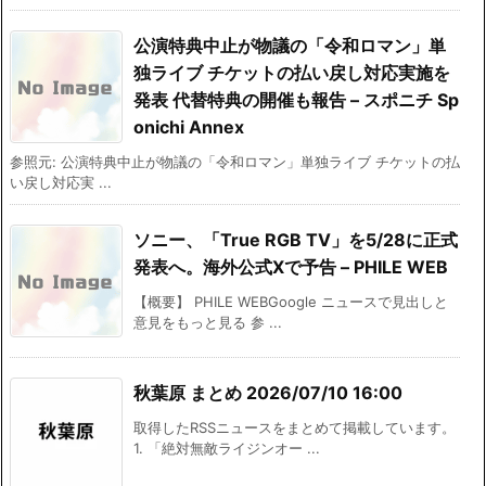
公演特典中止が物議の「令和ロマン」単
独ライブ チケットの払い戻し対応実施を
発表 代替特典の開催も報告 – スポニチ Sp
onichi Annex
参照元: 公演特典中止が物議の「令和ロマン」単独ライブ チケットの払
い戻し対応実 ...
ソニー、「True RGB TV」を5/28に正式
発表へ。海外公式Xで予告 – PHILE WEB
【概要】 PHILE WEBGoogle ニュースで見出しと
意見をもっと見る 参 ...
秋葉原 まとめ 2026/07/10 16:00
取得したRSSニュースをまとめて掲載しています。
1. 「絶対無敵ライジンオー ...