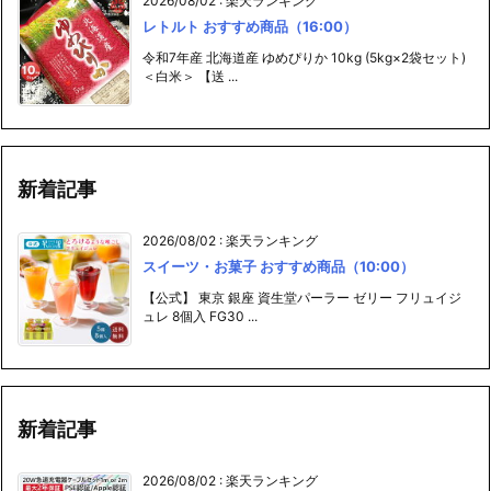
2026/08/02
:
楽天ランキング
レトルト おすすめ商品（16:00）
令和7年産 北海道産 ゆめぴりか 10kg (5kg×2袋セット)
＜白米＞ 【送 ...
新着記事
2026/08/02
:
楽天ランキング
スイーツ・お菓子 おすすめ商品（10:00）
【公式】 東京 銀座 資生堂パーラー ゼリー フリュイジ
ュレ 8個入 FG30 ...
新着記事
2026/08/02
:
楽天ランキング