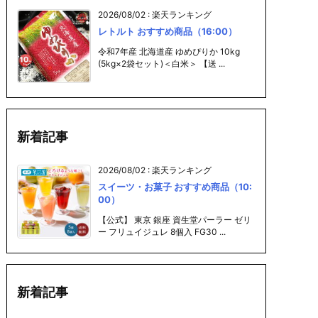
2026/08/02
:
楽天ランキング
レトルト おすすめ商品（16:00）
令和7年産 北海道産 ゆめぴりか 10kg
(5kg×2袋セット)＜白米＞ 【送 ...
新着記事
2026/08/02
:
楽天ランキング
スイーツ・お菓子 おすすめ商品（10:
00）
【公式】 東京 銀座 資生堂パーラー ゼリ
ー フリュイジュレ 8個入 FG30 ...
新着記事