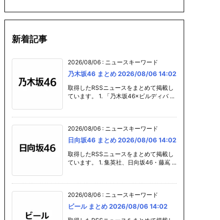
新着記事
まとめ 20
プラモデル まと
ガンプラ まとめ 2
カレー まとめ
06 14:01
め 2026/08/06 1
026/08/06 14:0
26/08/06 14
2026/08/06
:
ニュースキーワード
4:01
1
乃木坂46 まとめ 2026/08/06 14:02
取得したRSSニュースをまとめて掲載し
ています。 1. 「乃木坂46×ビルディバ ...
2026/08/06
:
ニュースキーワード
日向坂46 まとめ 2026/08/06 14:02
取得したRSSニュースをまとめて掲載し
ています。 1. 集英社、日向坂46・藤嶌 ...
2026/08/06
:
ニュースキーワード
ビール まとめ 2026/08/06 14:02