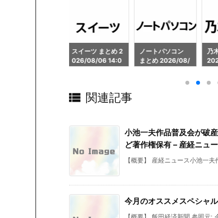
スイーツ まとめ 2
ノートパソコン
乃木坂46 まとめ
日
026/08/06 14:0
まとめ 2026/08/
2026/08/06 14:
20
1
06 14:01
02
02

関連記事
小池一夫作品普及会が破産
ど著作権保有 – 産経ニュ
【概要】 産経ニュース小池一夫作
今月のオススメスペシャルカ
【概要】 飯田経済新聞 参照元: 