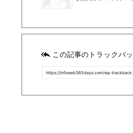

この記事のトラックバッ