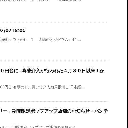
/07 18:00
載しています。 1. 「太陽の牙ダグラム」45 ...
０円台に…為替介入が行われた４月３０日以来１か
0円台 有事のドル買いで介入効果帳消し 日本経 ...
ーカリー」期間限定ポップアップ店舗のお知らせ – バンテ
ベーカリー」期間限定ポップアップ店舗のお知らせ ...