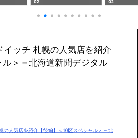
02
イッチ 札幌の人気店を紹介
ル＞ – 北海道新聞デジタル
幌の人気店を紹介【後編】＜10区スペシャル＞ – 北