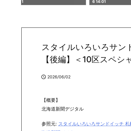
6 14:01
02
スタイルいろいろサンド
【後編】＜10区スペシャ

2026/06/02
【概要】
北海道新聞デジタル
参照元:
スタイルいろいろサンドイッチ 札