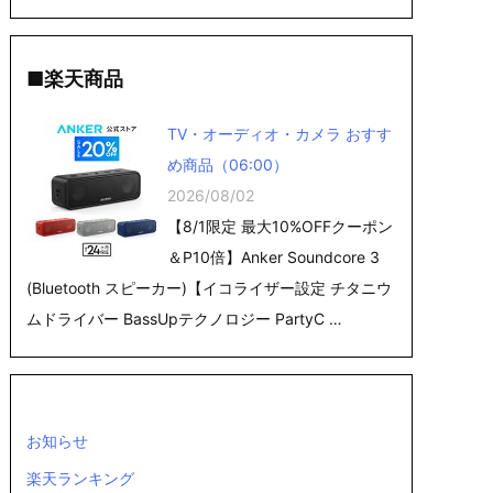
■楽天商品
TV・オーディオ・カメラ おすす
め商品（06:00）
2026/08/02
【8/1限定 最大10%OFFクーポン
＆P10倍】Anker Soundcore 3
(Bluetooth スピーカー)【イコライザー設定 チタニウ
ムドライバー BassUpテクノロジー PartyC …
お知らせ
楽天ランキング