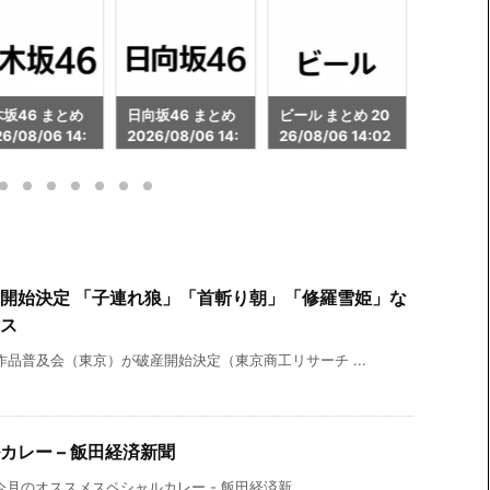
向坂46 まとめ
ビール まとめ 20
ゲーミングパソコ
秋葉原 
26/08/06 14:
26/08/06 14:02
ン まとめ 2026/0
26/08/
8/06 14:02
開始決定 「子連れ狼」「首斬り朝」「修羅雪姫」な
ース
品普及会（東京）が破産開始決定（東京商工リサーチ ...
レー – 飯田経済新聞
今月のオススメスペシャルカレー - 飯田経済新 ...