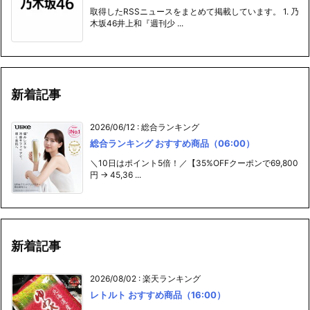
取得したRSSニュースをまとめて掲載しています。 1. 乃
木坂46井上和『週刊少 ...
新着記事
2026/06/12
:
総合ランキング
総合ランキング おすすめ商品（06:00）
＼10日はポイント5倍！／【35%OFFクーポンで69,800
円 → 45,36 ...
新着記事
2026/08/02
:
楽天ランキング
レトルト おすすめ商品（16:00）