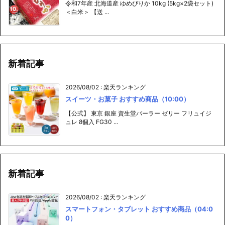
令和7年産 北海道産 ゆめぴりか 10kg (5kg×2袋セット)
＜白米＞ 【送 ...
新着記事
2026/08/02
:
楽天ランキング
スイーツ・お菓子 おすすめ商品（10:00）
【公式】 東京 銀座 資生堂パーラー ゼリー フリュイジ
ュレ 8個入 FG30 ...
新着記事
2026/08/02
:
楽天ランキング
スマートフォン・タブレット おすすめ商品（04:0
0）