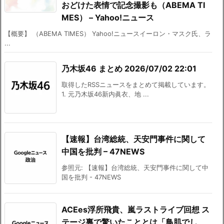
おどけた表情で記念撮影も（ABEMA TI
MES） – Yahoo!ニュース
【概要】 （ABEMA TIMES） Yahoo!ニュースイーロン・マスク氏、ラ
...
乃木坂46 まとめ 2026/07/02 22:01
取得したRSSニュースをまとめて掲載しています。
1. 元乃木坂46新内眞衣、地 ...
【速報】台湾総統、天安門事件に関して
中国を批判 – 47NEWS
参照元: 【速報】台湾総統、天安門事件に関して中
国を批判 - 47NEWS
ACEes浮所飛貴、嵐ラストライブ回想 ス
テージ裏で驚いたこととは「鳥肌でし