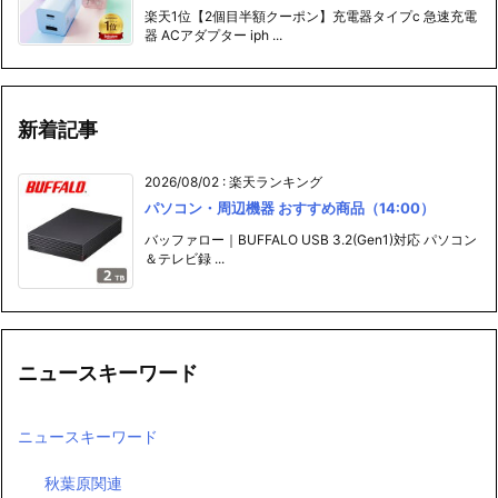
楽天1位【2個目半額クーポン】充電器タイプc 急速充電
器 ACアダプター iph ...
新着記事
2026/08/02
:
楽天ランキング
パソコン・周辺機器 おすすめ商品（14:00）
バッファロー｜BUFFALO USB 3.2(Gen1)対応 パソコン
＆テレビ録 ...
ニュースキーワード
ニュースキーワード
秋葉原関連