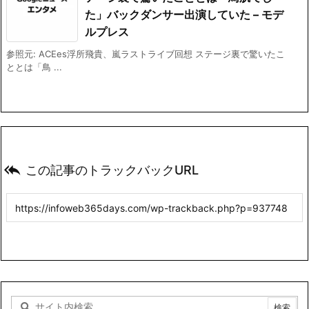
た」バックダンサー出演していた – モデ
ルプレス
参照元: ACEes浮所飛貴、嵐ラストライブ回想 ステージ裏で驚いたこ
ととは「鳥 ...

この記事のトラックバックURL