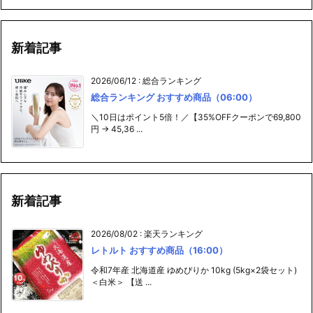
新着記事
2026/06/12
:
総合ランキング
総合ランキング おすすめ商品（06:00）
＼10日はポイント5倍！／【35%OFFクーポンで69,800
円 → 45,36 ...
新着記事
2026/08/02
:
楽天ランキング
レトルト おすすめ商品（16:00）
令和7年産 北海道産 ゆめぴりか 10kg (5kg×2袋セット)
＜白米＞ 【送 ...