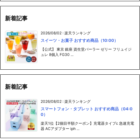
新着記事
2026/08/02
:
楽天ランキング
スイーツ・お菓子 おすすめ商品（10:00）
【公式】 東京 銀座 資生堂パーラー ゼリー フリュイジ
ュレ 8個入 FG30 ...
新着記事
2026/08/02
:
楽天ランキング
スマートフォン・タブレット おすすめ商品（04:0
0）
楽天1位【2個目半額クーポン】充電器タイプc 急速充電
器 ACアダプター iph ...