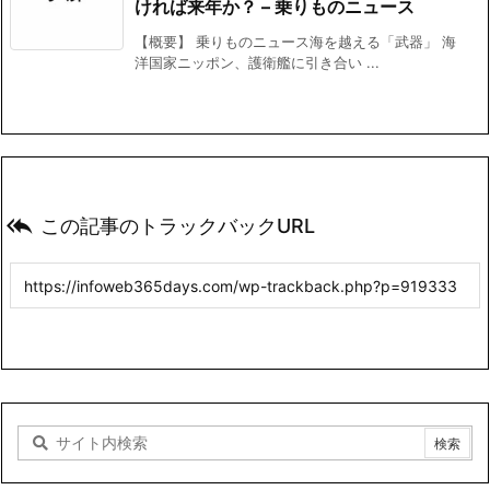
ければ来年か？ – 乗りものニュース
【概要】 乗りものニュース海を越える「武器」 海
洋国家ニッポン、護衛艦に引き合い ...

この記事のトラックバックURL