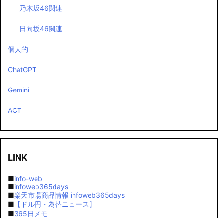
乃木坂46関連
日向坂46関連
個人的
ChatGPT
Gemini
ACT
LINK
■
info-web
■
infoweb365days
■
楽天市場商品情報 infoweb365days
■
【ドル円・為替ニュース】
■
365日メモ