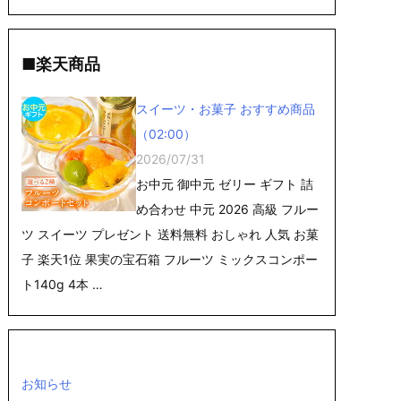
■楽天商品
スイーツ・お菓子 おすすめ商品
（02:00）
2026/07/31
お中元 御中元 ゼリー ギフト 詰
め合わせ 中元 2026 高級 フルー
ツ スイーツ プレゼント 送料無料 おしゃれ 人気 お菓
子 楽天1位 果実の宝石箱 フルーツ ミックスコンポー
ト140g 4本 …
お知らせ