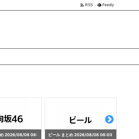

Feedly
RSS
26/08/08 06:03
カレー まとめ 2026/08/08 06:01
スイーツ 