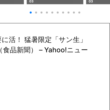
03
に活！ 猛暑限定「サン生」
品新聞） – Yahoo!ニュー