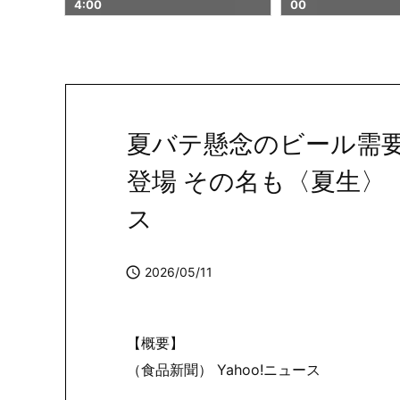
00
03
夏バテ懸念のビール需要
登場 その名も〈夏生〉（食
ス

2026/05/11
【概要】
（食品新聞） Yahoo!ニュース