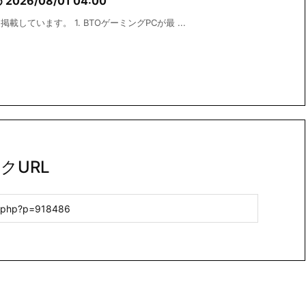
26/08/01 04:00
しています。 1. BTOゲーミングPCが最 ...
クURL