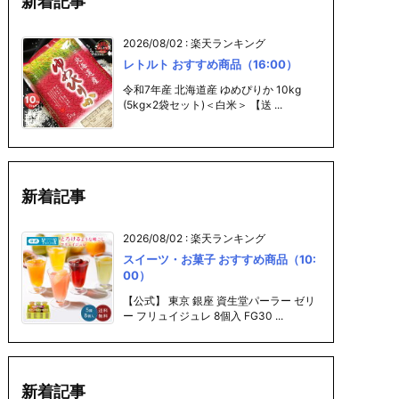
新着記事
2026/08/02
:
楽天ランキング
レトルト おすすめ商品（16:00）
令和7年産 北海道産 ゆめぴりか 10kg
(5kg×2袋セット)＜白米＞ 【送 ...
新着記事
2026/08/02
:
楽天ランキング
スイーツ・お菓子 おすすめ商品（10:
00）
【公式】 東京 銀座 資生堂パーラー ゼリ
ー フリュイジュレ 8個入 FG30 ...
新着記事