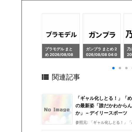
プラモデル まと
ガンプラ まとめ 2
乃木坂46 まとめ
日
め 2026/08/08
026/08/08 04:0
2026/08/08 06:
20
04:00
0
03
0

関連記事
「ギャル化しとる！」「め
の最新姿「誰だかわからん
か」 – デイリースポーツ
参照元: 「ギャル化しとる！」「