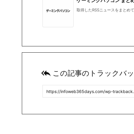
ゲーミングパソコン まとめ 20
取得したRSSニュースをまとめて掲載

この記事のトラックバッ