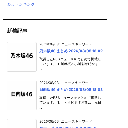
楽天ランキング
新着記事
2026/08/08
:
ニュースキーワード
乃木坂46 まとめ 2026/08/08 18:02
取得したRSSニュースをまとめて掲載し
ています。 1. 川﨑桜＆小川彩が明かす、
...
2026/08/08
:
ニュースキーワード
日向坂46 まとめ 2026/08/08 18:02
取得したRSSニュースをまとめて掲載し
ています。 1. 「ピタピタすぎる…」元日
...
2026/08/08
:
ニュースキーワード
ビール まとめ 2026/08/08 18:02