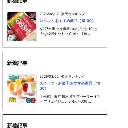
新着記事
2026/08/02
:
楽天ランキング
レトルト おすすめ商品（16:00）
令和7年産 北海道産 ゆめぴりか 10kg
(5kg×2袋セット)＜白米＞ 【送 ...
新着記事
2026/08/02
:
楽天ランキング
スイーツ・お菓子 おすすめ商品（10:
00）
【公式】 東京 銀座 資生堂パーラー ゼリ
ー フリュイジュレ 8個入 FG30 ...
新着記事