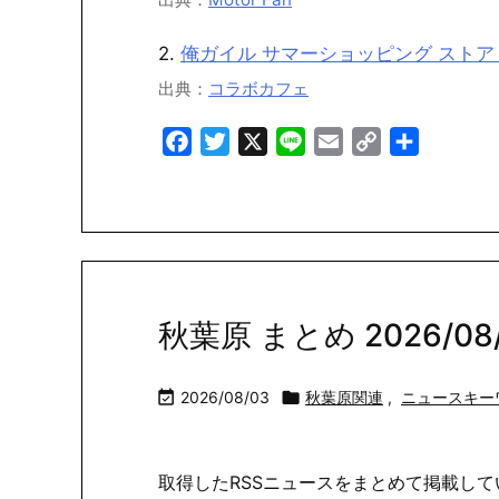
2.
俺ガイル サマーショッピング ストア i
出典：
コラボカフェ
Facebook
Twitter
X
Line
Email
Copy
共
Link
有
秋葉原 まとめ 2026/08/0

2026/08/03

秋葉原関連
,
ニュースキー
取得したRSSニュースをまとめて掲載して