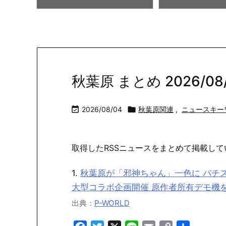
秋葉原 まとめ 2026/08/0

2026/08/04

秋葉原関連
,
ニュースキー
取得したRSSニュースをまとめて掲載して
1.
秋葉原が「邪神ちゃん」一色に パチ
大型コラボ企画開催 原作者所有デモ機を特
出典：
P-WORLD