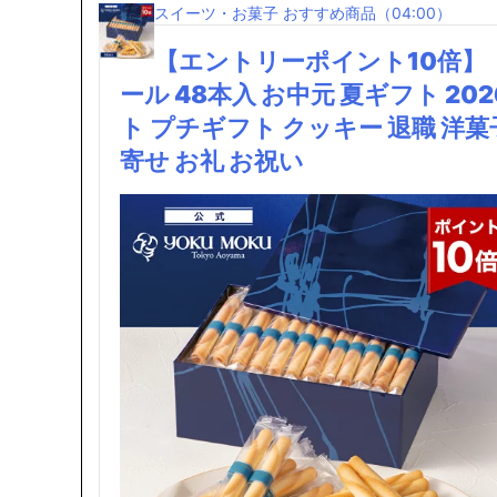
スイーツ・お菓子 おすすめ商品（04:00）
【エントリーポイント10倍】
ール 48本入 お中元 夏ギフト 20
ト プチギフト クッキー 退職 洋菓
寄せ お礼 お祝い