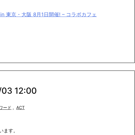
n 東京・大阪 8月1日開催! – コラボカフェ
3 12:00
ワード
,
ACT
います。