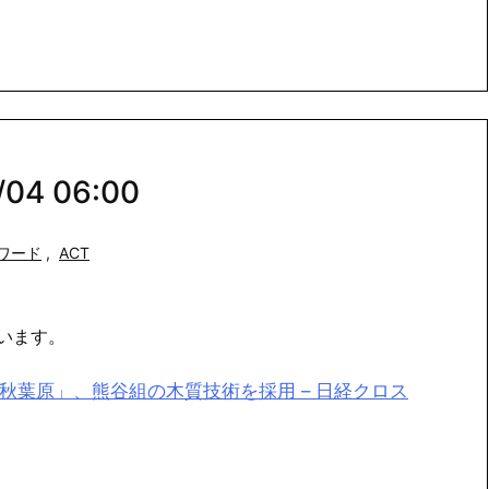
04 06:00
ワード
,
ACT
います。
i秋葉原」、熊谷組の木質技術を採用 – 日経クロス