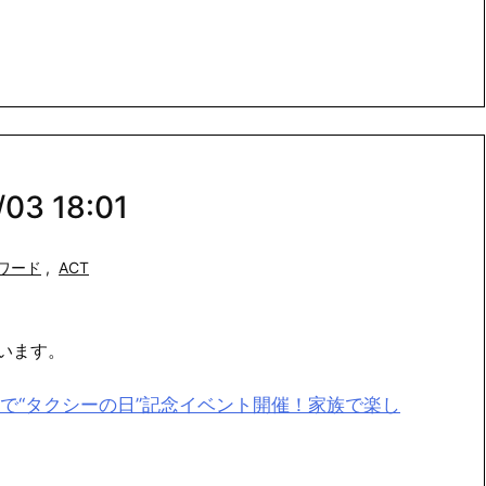
3 18:01
ワード
,
ACT
います。
で“タクシーの日”記念イベント開催！家族で楽し