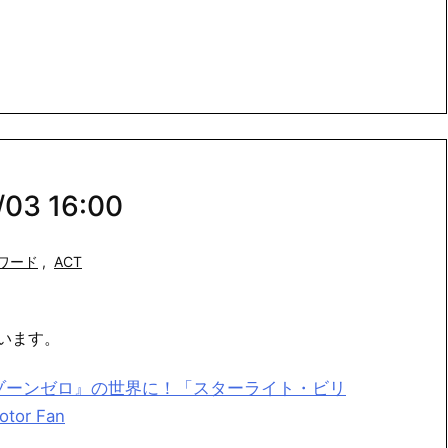
3 16:00
ワード
,
ACT
います。
レスゾーンゼロ』の世界に！「スターライト・ビリ
r Fan