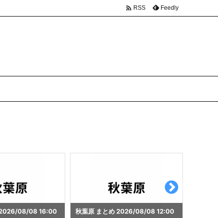

Feedly
RSS
26/08/08 12:00
秋葉原 まとめ 2026/08/08 10:01
秋葉原 ま