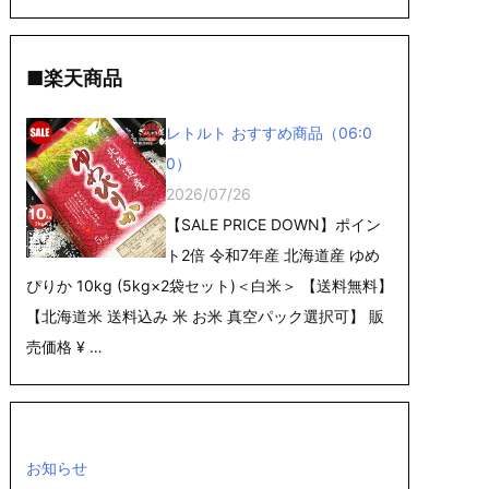
■楽天商品
レトルト おすすめ商品（06:0
0）
2026/07/26
【SALE PRICE DOWN】ポイン
ト2倍 令和7年産 北海道産 ゆめ
ぴりか 10kg (5kg×2袋セット)＜白米＞ 【送料無料】
【北海道米 送料込み 米 お米 真空パック選択可】 販
売価格 ¥ …
お知らせ