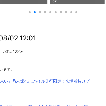
02
02
/02 12:01
,
乃木坂46関連
います。
来い』乃木坂46モバイル先行限定！来場者特典プ