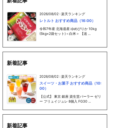
新着記事
2026/08/02
:
楽天ランキング
レトルト おすすめ商品（16:00）
令和7年産 北海道産 ゆめぴりか 10kg
(5kg×2袋セット)＜白米＞ 【送 ...
新着記事
2026/08/02
:
楽天ランキング
スイーツ・お菓子 おすすめ商品（10:
00）
【公式】 東京 銀座 資生堂パーラー ゼリ
ー フリュイジュレ 8個入 FG30 ...
新着記事