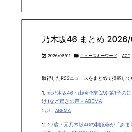
乃木坂46 まとめ 2026/08

2026/08/01

ニュースキーワード
,
ACT
取得したRSSニュースをまとめて掲載して
1.
元乃木坂46・山崎怜奈(29) 第1子の
け｣など驚きの声 – ABEMA
出典：
ABEMA
2.
27歳・元乃木坂46の制服姿が「あ