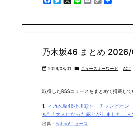
Facebook
Twitter
X
Line
Email
Copy
共
Link
有
乃木坂46 まとめ 2026/08

2026/08/01

ニュースキーワード
,
ACT
取得したRSSニュースをまとめて掲載して
1.
＜乃木坂46小川彩＞「チャンピオン」
ル” 「大人になった感じがしました」 – Y
出典：
Yahoo!ニュース