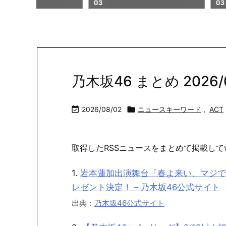
03
03
乃木坂46 まとめ 2026/08

2026/08/02

ニュースキーワード
,
ACT
取得したRSSニュースをまとめて掲載して
1.
岩本蓮加出演舞台『春よ来い、マジで
レゼント決定！ – 乃木坂46公式サイト
出典：
乃木坂46公式サイト