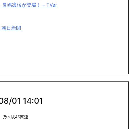
嶋凛桜が登場！ – TVer
 朝日新聞
/01 14:01
,
乃木坂46関連