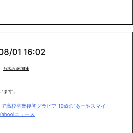
/01 16:02
,
乃木坂46関連
います。
で高校卒業後初グラビア 19歳の“あーやスマイ
ahoo!ニュース