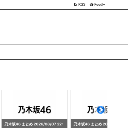

Feedly
RSS
2026/08/07 22:
乃木坂46 まとめ 2026/08/07 20:
乃木坂46 