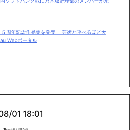
) 福岡ソフトバンク戦に乃木坂野球部のメンバーが来
５周年記念作品集を発売 「芸術と呼べるほど大
u Webポータル
/01 18:01
,
乃木坂46関連