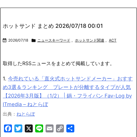
ホットサンド まとめ 2026/07/18 00:01

2026/07/18

ニュースキーワード
,
ホットサンド関連
,
ACT
取得したRSSニュースをまとめて掲載しています。
1.
今売れている「直火式ホットサンドメーカー」おすす
め3選＆ランキング プレートが分離するタイプが人気
【2026年3月版】（1/2） | 鍋・フライパン Fav-Log by
ITmedia – ねとらぼ
出典：
ねとらぼ
Facebook
Twitter
X
Line
Email
Copy
共
Link
有