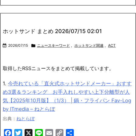
ホットサンド まとめ 2026/07/15 02:01

2026/07/15

ニュースキーワード
,
ホットサンド関連
,
ACT
取得したRSSニュースをまとめて掲載しています。
1.
今売れている「直火式ホットサンドメーカー」おすす
め3選＆ランキング お手入れしやすい上下分離型が人
気【2025年10月版】（1/3） | 鍋・フライパン Fav-Log
by ITmedia – ねとらぼ
出典：
ねとらぼ
Facebook
Twitter
X
Line
Email
Copy
共