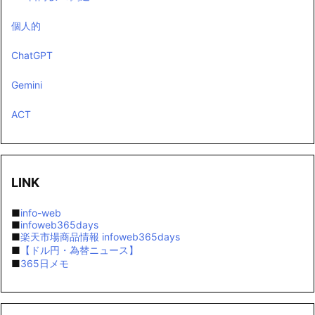
個人的
ChatGPT
Gemini
ACT
LINK
■
info-web
■
infoweb365days
■
楽天市場商品情報 infoweb365days
■
【ドル円・為替ニュース】
■
365日メモ