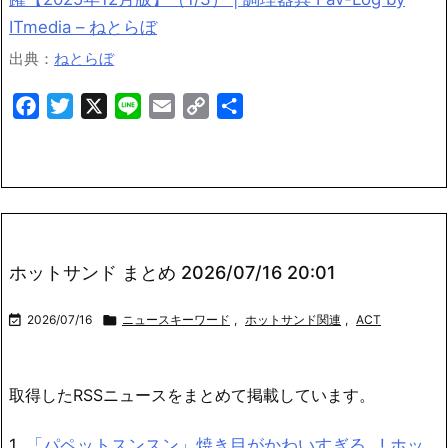
ITmedia – ねとらぼ
出典：
ねとらぼ
Facebook
Twitter
X
Line
Email
Copy
共
Link
有
ホットサンド まとめ 2026/07/16 20:01

2026/07/16

ニュースキーワード
,
ホットサンド関連
,
ACT
取得したRSSニュースをまとめて掲載しています。
1.
「パペットスンスン」焼き目がかわいすぎる…! ホッ