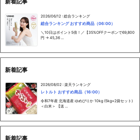
新着記事
2026/06/12
:
総合ランキング
総合ランキング おすすめ商品（06:00）
＼10日はポイント5倍！／【35%OFFクーポンで69,800
円 → 45,36 ...
新着記事
2026/08/02
:
楽天ランキング
レトルト おすすめ商品（16:00）
令和7年産 北海道産 ゆめぴりか 10kg (5kg×2袋セット)
＜白米＞ 【送 ...
新着記事