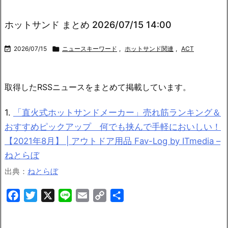
ホットサンド まとめ 2026/07/15 14:00

2026/07/15

ニュースキーワード
,
ホットサンド関連
,
ACT
取得したRSSニュースをまとめて掲載しています。
1.
「直火式ホットサンドメーカー」売れ筋ランキング＆
おすすめピックアップ 何でも挟んで手軽においしい！
【2021年8月】 | アウトドア用品 Fav-Log by ITmedia –
ねとらぼ
出典：
ねとらぼ
Facebook
Twitter
X
Line
Email
Copy
共
Link
有