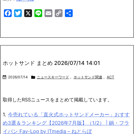
Facebook
Twitter
X
Line
Email
Copy
共
Link
有
ホットサンド まとめ 2026/07/14 14:01

2026/07/14

ニュースキーワード
,
ホットサンド関連
,
ACT
取得したRSSニュースをまとめて掲載しています。
1.
今売れている「直火式ホットサンドメーカー」おすす
め3選＆ランキング【2026年7月版】（1/2） | 鍋・フラ
イパン Fav-Log by ITmedia – ねとらぼ