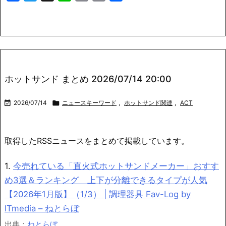
Link
有
ホットサンド まとめ 2026/07/14 20:00

2026/07/14

ニュースキーワード
,
ホットサンド関連
,
ACT
取得したRSSニュースをまとめて掲載しています。
1.
今売れている「直火式ホットサンドメーカー」おすす
め3選＆ランキング 上下が分離できるタイプが人気
【2026年1月版】（1/3） | 調理器具 Fav-Log by
ITmedia – ねとらぼ
出典：
ねとらぼ