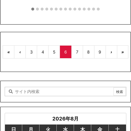
«
‹
3
4
5
6
7
8
9
›
»
2026年8月
日
月
火
水
木
金
土