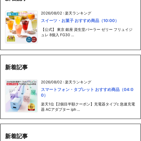
2026/08/02
:
楽天ランキング
スイーツ・お菓子 おすすめ商品（10:00）
【公式】 東京 銀座 資生堂パーラー ゼリー フリュイジ
ュレ 8個入 FG30 ...
新着記事
2026/08/02
:
楽天ランキング
スマートフォン・タブレット おすすめ商品（04:0
0）
楽天1位【2個目半額クーポン】充電器タイプc 急速充電
器 ACアダプター iph ...
新着記事