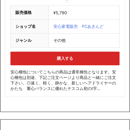
販売価格
¥5,790
ショップ名
安心家電販売 PCあきんど
ジャンル
その他
購入する
安心梱包についてこちらの商品は通常梱包となります。安
心梱包は別途、下記ご注文ページより商品と一緒にご注文
下さい。◎速く、軽く、静かな、新しいヘアドライヤーの
かたち 重心バランスに優れたテスコム初のI字…