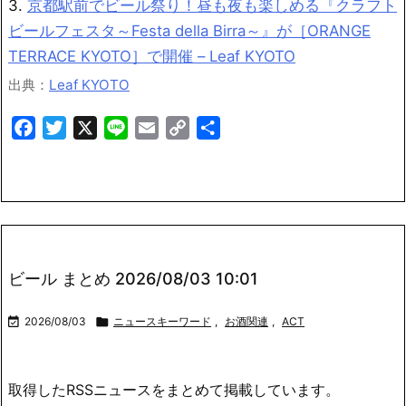
3.
京都駅前でビール祭り！昼も夜も楽しめる『クラフト
ビールフェスタ～Festa della Birra～』が［ORANGE
TERRACE KYOTO］で開催 – Leaf KYOTO
出典：
Leaf KYOTO
Facebook
Twitter
X
Line
Email
Copy
共
Link
有
ビール まとめ 2026/08/03 10:01

2026/08/03

ニュースキーワード
,
お酒関連
,
ACT
取得したRSSニュースをまとめて掲載しています。