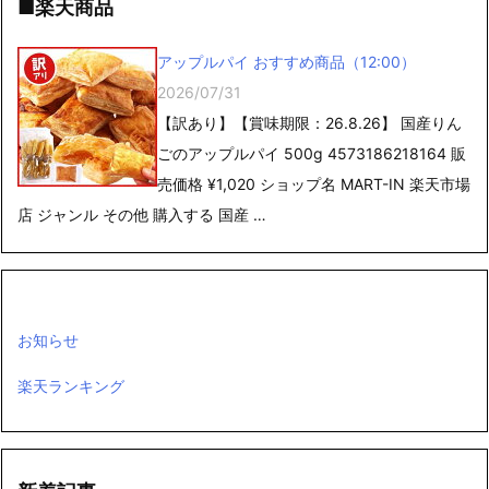
アップルパイ おすすめ商品（12:00）
2026/07/31
【訳あり】【賞味期限：26.8.26】 国産りん
ごのアップルパイ 500g 4573186218164 販
売価格 ¥1,020 ショップ名 MART-IN 楽天市場
店 ジャンル その他 購入する 国産 …
お知らせ
楽天ランキング
新着記事
2026/08/08
:
ニュースキーワード