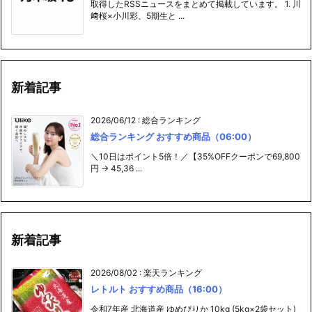
新着記事
2026/06/12
:
総合ランキング
総合ランキング おすすめ商品（06:00）
＼10日はポイント5倍！／【35%OFFクーポンで69,800
円 → 45,36 ...
新着記事
2026/08/02
:
楽天ランキング
レトルト おすすめ商品（16:00）
令和7年産 北海道産 ゆめぴりか 10kg (5kg×2袋セット)
＜白米＞ 【送 ...