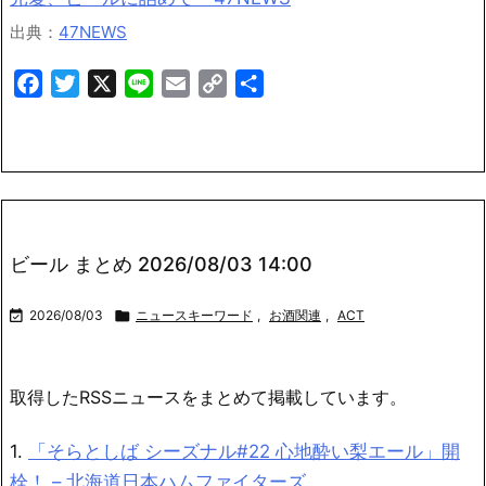
出典：
47NEWS
Facebook
Twitter
X
Line
Email
Copy
共
Link
有
ビール まとめ 2026/08/03 14:00

2026/08/03

ニュースキーワード
,
お酒関連
,
ACT
取得したRSSニュースをまとめて掲載しています。
1.
「そらとしば シーズナル#22 心地酔い梨エール」開
栓！ – 北海道日本ハムファイターズ