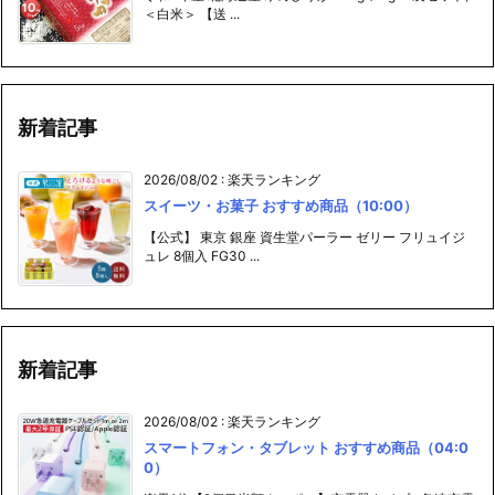
新着記事
2026/08/02
:
楽天ランキング
スイーツ・お菓子 おすすめ商品（10:00）
【公式】 東京 銀座 資生堂パーラー ゼリー フリュイジ
ュレ 8個入 FG30 ...
新着記事
2026/08/02
:
楽天ランキング
スマートフォン・タブレット おすすめ商品（04:0
0）
楽天1位【2個目半額クーポン】充電器タイプc 急速充電
器 ACアダプター iph ...