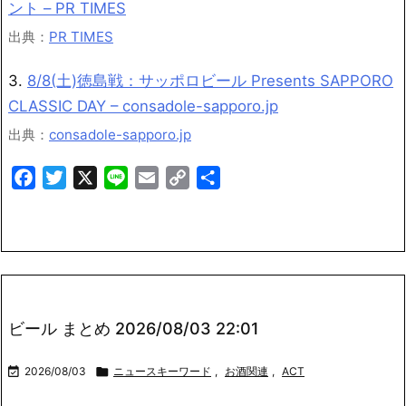
ント – PR TIMES
出典：
PR TIMES
3.
8/8(土)徳島戦：サッポロビール Presents SAPPORO
CLASSIC DAY – consadole-sapporo.jp
出典：
consadole-sapporo.jp
Facebook
Twitter
X
Line
Email
Copy
共
Link
有
ビール まとめ 2026/08/03 22:01

2026/08/03

ニュースキーワード
,
お酒関連
,
ACT