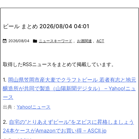
ビール まとめ 2026/08/04 04:01

2026/08/04

ニュースキーワード
,
お酒関連
,
ACT
取得したRSSニュースをまとめて掲載しています。
1.
岡山県笠岡市産大麦でクラフトビール 若者有志と地元
醸造所が共同で製造（山陽新聞デジタル） – Yahoo!ニュ
ース
出典：
Yahoo!ニュース
2.
自宅の“とりあえずビール”をヱビスに昇格しましょう
24本ケースがAmazonでお買い得 – ASCII.jp