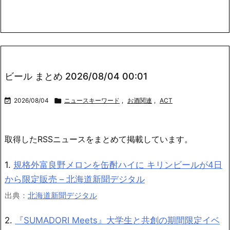
Link
有
ビール まとめ 2026/08/04 00:01

2026/08/04

ニュースキーワード
,
お酒関連
,
ACT
取得したRSSニュースをまとめて掲載しています。
1.
規格外富良野メロンを缶酎ハイに キリンビールが4日
から限定販売 – 北海道新聞デジタル
出典：
北海道新聞デジタル
2.
『SUMADORI Meets』大学生と共創の期間限定イベ