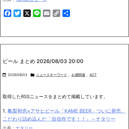
Facebook
Twitter
X
Line
Email
Copy
共
Link
有
ビール まとめ 2026/08/03 20:00

2026/08/03

ニュースキーワード
,
お酒関連
,
ACT
取得したRSSニュースをまとめて掲載しています。
1.
亀梨和也×アサヒビール「KAME BEER」ついに発売、
こだわり詰め込んだ「自信作です！！」 – ナタリー
出典：
ナタリー