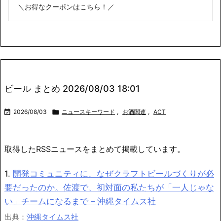
＼お得なクーポンはこちら！／
ビール まとめ 2026/08/03 18:01

2026/08/03

ニュースキーワード
,
お酒関連
,
ACT
取得したRSSニュースをまとめて掲載しています。
1.
開発コミュニティに、なぜクラフトビールづくりが必
要だったのか。佐渡で、初対面の私たちが「一人じゃな
い」チームになるまで – 沖縄タイムス社
出典：
沖縄タイムス社