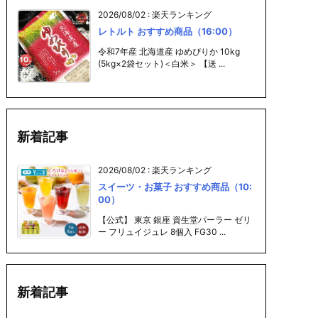
2026/08/02
:
楽天ランキング
レトルト おすすめ商品（16:00）
令和7年産 北海道産 ゆめぴりか 10kg
(5kg×2袋セット)＜白米＞ 【送 ...
新着記事
2026/08/02
:
楽天ランキング
スイーツ・お菓子 おすすめ商品（10:
00）
【公式】 東京 銀座 資生堂パーラー ゼリ
ー フリュイジュレ 8個入 FG30 ...
新着記事