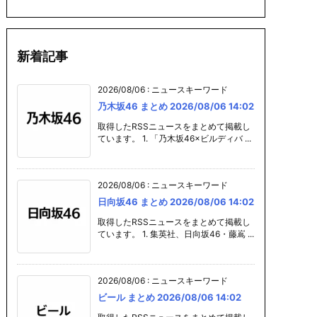
新着記事
2026/08/06
:
ニュースキーワード
乃木坂46 まとめ 2026/08/06 14:02
取得したRSSニュースをまとめて掲載し
ています。 1. 「乃木坂46×ビルディバ ...
2026/08/06
:
ニュースキーワード
日向坂46 まとめ 2026/08/06 14:02
まとめ 20
プラモデル まと
ガンプラ まとめ 2
カレー まとめ
取得したRSSニュースをまとめて掲載し
06 14:01
め 2026/08/06 1
026/08/06 14:0
26/08/06 14
ています。 1. 集英社、日向坂46・藤嶌 ...
4:01
1
2026/08/06
:
ニュースキーワード
ビール まとめ 2026/08/06 14:02