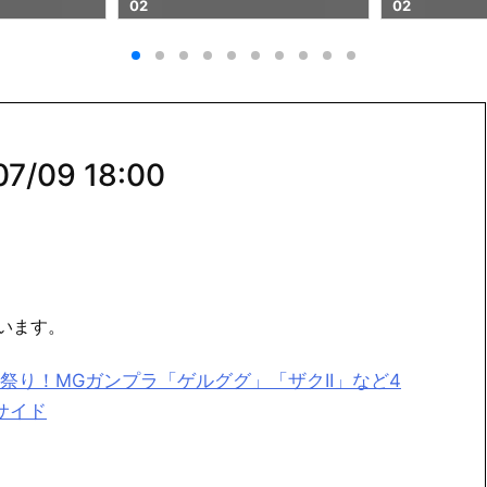
02
/09 18:00
います。
り！MGガンプラ「ゲルググ」「ザクII」など4
サイド