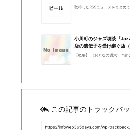
取得したRSSニュースをまとめて掲
小川町のジャズ喫茶『Jazz
店の遺伝子を受け継ぐ店（おと
【概要】 （おとなの週末） Yaho

この記事のトラックバッ