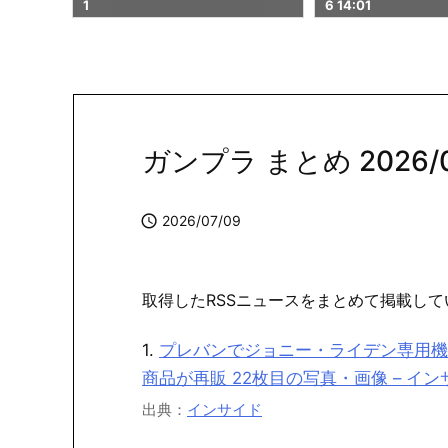
6 14:01
02
ガンプラ まとめ 2026/07

2026/07/09
取得したRSSニュースをまとめて掲載して
1.
プレバンでジョニー・ライデン専用機祭
商品が再販 22枚目の写真・画像 – イン
出典：
インサイド