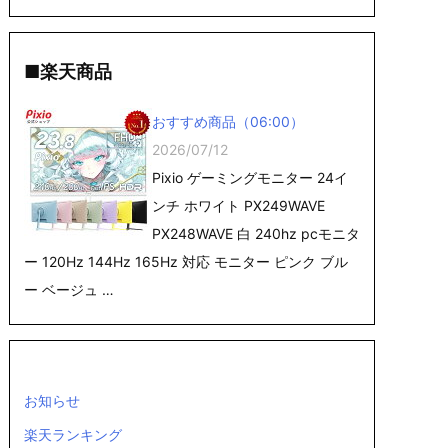
■楽天商品
おすすめ商品（06:00）
2026/07/12
Pixio ゲーミングモニター 24イ
ンチ ホワイト PX249WAVE
PX248WAVE 白 240hz pcモニタ
ー 120Hz 144Hz 165Hz 対応 モニター ピンク ブル
ー ベージュ …
お知らせ
楽天ランキング