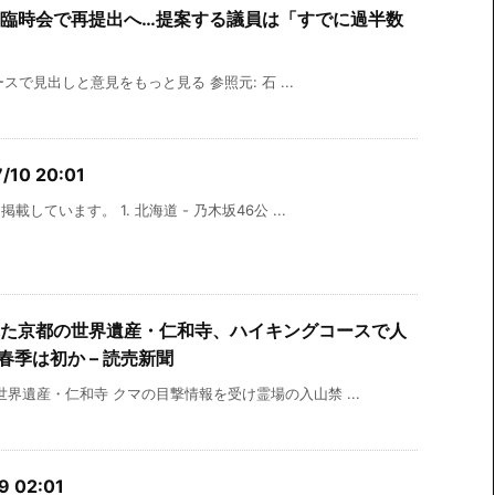
臨時会で再提出へ…提案する議員は「すでに過半数
ースで見出しと意見をもっと見る 参照元: 石 ...
10 20:01
しています。 1. 北海道 - 乃木坂46公 ...
た京都の世界遺産・仁和寺、ハイキングコースで人
季は初か – 読売新聞
界遺産・仁和寺 クマの目撃情報を受け霊場の入山禁 ...
 02:01