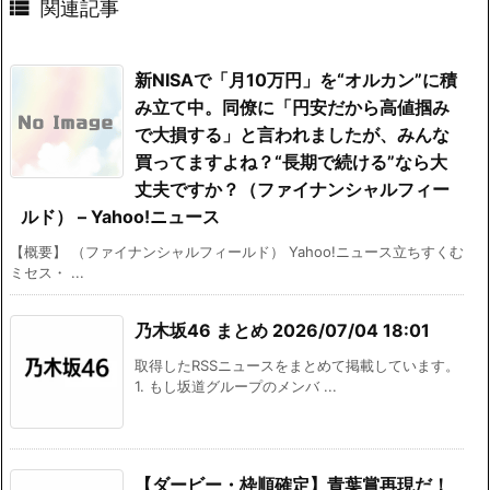

関連記事
新NISAで「月10万円」を“オルカン”に積
み立て中。同僚に「円安だから高値掴み
で大損する」と言われましたが、みんな
買ってますよね？“長期で続ける”なら大
丈夫ですか？（ファイナンシャルフィー
ルド） – Yahoo!ニュース
【概要】 （ファイナンシャルフィールド） Yahoo!ニュース立ちすくむ
ミセス・ ...
乃木坂46 まとめ 2026/07/04 18:01
取得したRSSニュースをまとめて掲載しています。
1. もし坂道グループのメンバ ...
【ダービー・枠順確定】青葉賞再現だ！