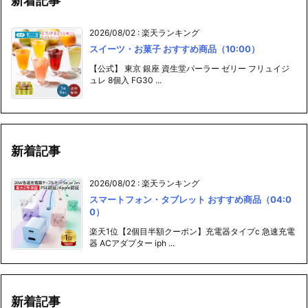
新着記事
2026/08/02
:
楽天ランキング
スイーツ・お菓子 おすすめ商品（10:00）
【公式】 東京 銀座 資生堂パーラー ゼリー フリュイジ
ュレ 8個入 FG30 ...
新着記事
2026/08/02
:
楽天ランキング
スマートフォン・タブレット おすすめ商品（04:0
0）
楽天1位【2個目半額クーポン】充電器タイプc 急速充電
器 ACアダプター iph ...
新着記事