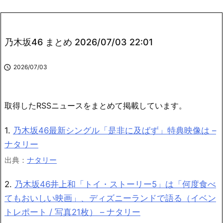
乃木坂46 まとめ 2026/07/03 22:01

2026/07/03
取得したRSSニュースをまとめて掲載しています。
1.
乃木坂46最新シングル「是非に及ばず」特典映像は –
ナタリー
出典：
ナタリー
2.
乃木坂46井上和「トイ・ストーリー5」は「何度食べ
てもおいしい映画」、ディズニーランドで語る（イベン
トレポート / 写真21枚） – ナタリー