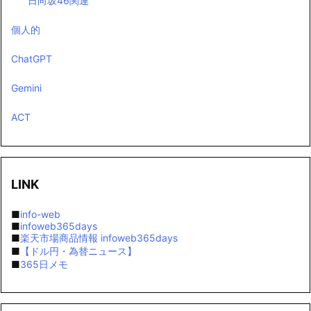
日向坂46関連
個人的
ChatGPT
Gemini
ACT
LINK
■
info-web
■
infoweb365days
■
楽天市場商品情報 infoweb365days
■
【ドル円・為替ニュース】
■
365日メモ