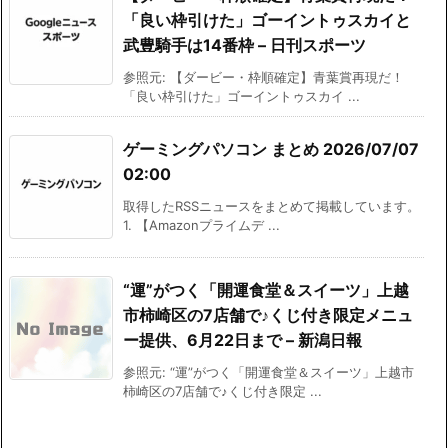
「良い枠引けた」ゴーイントゥスカイと
武豊騎手は14番枠 – 日刊スポーツ
参照元: 【ダービー・枠順確定】青葉賞再現だ！
「良い枠引けた」ゴーイントゥスカイ ...
ゲーミングパソコン まとめ 2026/07/07
02:00
取得したRSSニュースをまとめて掲載しています。
1. 【Amazonプライムデ ...
“運”がつく「開運食堂＆スイーツ」上越
市柿崎区の7店舗で♪くじ付き限定メニュ
ー提供、6月22日まで – 新潟日報
参照元: “運”がつく「開運食堂＆スイーツ」上越市
柿崎区の7店舗で♪くじ付き限定 ...