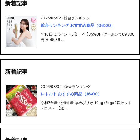
新着記事
2026/06/12
:
総合ランキング
総合ランキング おすすめ商品（06:00）
＼10日はポイント5倍！／【35%OFFクーポンで69,800
円 → 45,36 ...
新着記事
2026/08/02
:
楽天ランキング
レトルト おすすめ商品（16:00）
令和7年産 北海道産 ゆめぴりか 10kg (5kg×2袋セット)
＜白米＞ 【送 ...