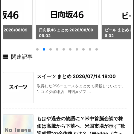
 2026/08/09
日向坂46 まとめ 2026/08/09
ビール まとめ 202
06:02
6:02

関連記事
スイーツ まとめ 2026/07/14 18:00
取得したRSSニュースをまとめて掲載しています。
1. コメダ珈琲店、練乳×ソフ ...
もはや過去の物語に？米中首脳会談で株
価は高騰から下落へ、米国市場が示す“歓
迎相場”の全体像とは？（Wedge（ウェ