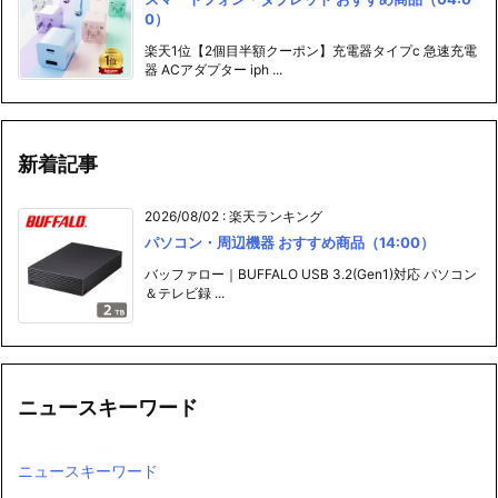
0）
楽天1位【2個目半額クーポン】充電器タイプc 急速充電
器 ACアダプター iph ...
新着記事
2026/08/02
:
楽天ランキング
パソコン・周辺機器 おすすめ商品（14:00）
バッファロー｜BUFFALO USB 3.2(Gen1)対応 パソコン
＆テレビ録 ...
ニュースキーワード
ニュースキーワード