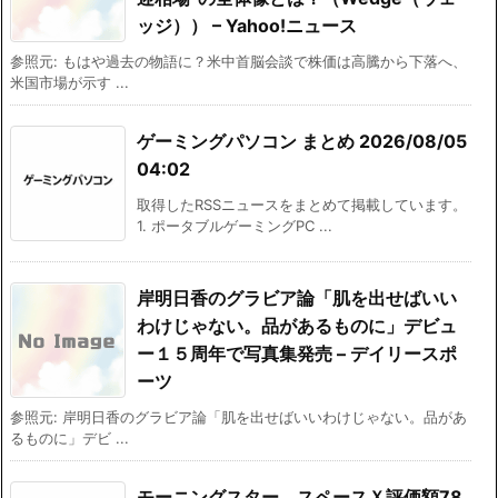
ッジ）） – Yahoo!ニュース
参照元: もはや過去の物語に？米中首脳会談で株価は高騰から下落へ、
米国市場が示す ...
ゲーミングパソコン まとめ 2026/08/05
04:02
取得したRSSニュースをまとめて掲載しています。
1. ポータブルゲーミングPC ...
岸明日香のグラビア論「肌を出せばいい
わけじゃない。品があるものに」デビュ
ー１５周年で写真集発売 – デイリースポ
ーツ
参照元: 岸明日香のグラビア論「肌を出せばいいわけじゃない。品があ
るものに」デビ ...
モーニングスター、スペースＸ評価額78