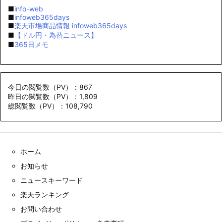
■
info-web
■
infoweb365days
■
楽天市場商品情報 infoweb365days
■
【ドル円・為替ニュース】
■
365日メモ
今日の閲覧数（PV）：867
昨日の閲覧数（PV）：1,809
総閲覧数（PV）：108,790
ホーム
お知らせ
ニュースキーワード
楽天ランキング
お問い合わせ