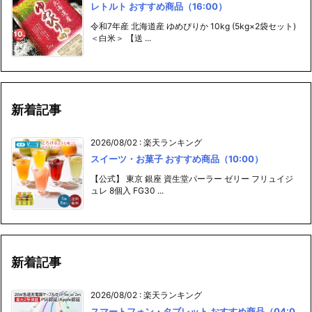
レトルト おすすめ商品（16:00）
令和7年産 北海道産 ゆめぴりか 10kg (5kg×2袋セット)
＜白米＞ 【送 ...
新着記事
2026/08/02
:
楽天ランキング
スイーツ・お菓子 おすすめ商品（10:00）
【公式】 東京 銀座 資生堂パーラー ゼリー フリュイジ
ュレ 8個入 FG30 ...
新着記事
2026/08/02
:
楽天ランキング
スマートフォン・タブレット おすすめ商品（04:0