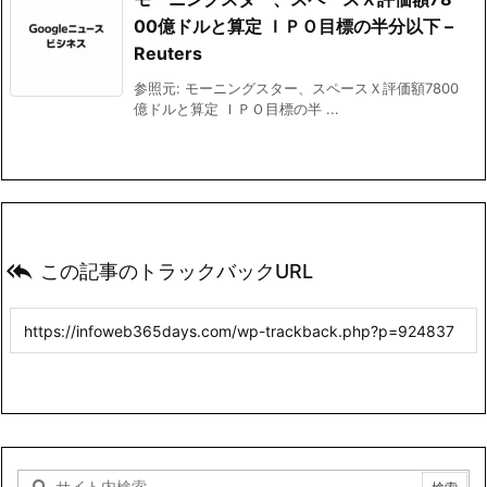
00億ドルと算定 ＩＰＯ目標の半分以下 –
Reuters
参照元: モーニングスター、スペースＸ評価額7800
億ドルと算定 ＩＰＯ目標の半 ...

この記事のトラックバックURL